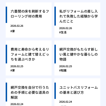
六畳間の床を刷新するフ
私がリフォームの差し入
ローリング材の費用
れで失敗した経験から学
んだこと
2026.02.26
2026.02.26
家
生活
費用と寿命から考えるリ
網戸交換がもたらす新し
フォームと建て替えどっ
い風と健やかな暮らしの
ちを選ぶべきか
物語
2026.02.25
2026.02.25
家
知識
網戸交換を自分で行うた
ユニットバスリフォーム
めの手順と必要な道具の
の基本と選び方
解説
2026.02.24
2026.02.24