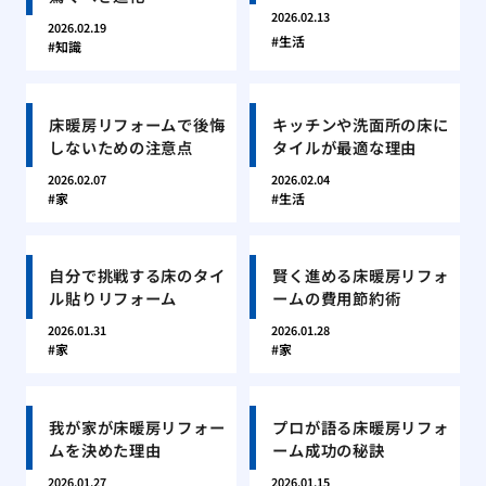
2026.02.13
2026.02.19
生活
知識
床暖房リフォームで後悔
キッチンや洗面所の床に
しないための注意点
タイルが最適な理由
2026.02.07
2026.02.04
家
生活
自分で挑戦する床のタイ
賢く進める床暖房リフォ
ル貼りリフォーム
ームの費用節約術
2026.01.31
2026.01.28
家
家
我が家が床暖房リフォー
プロが語る床暖房リフォ
ムを決めた理由
ーム成功の秘訣
2026.01.27
2026.01.15