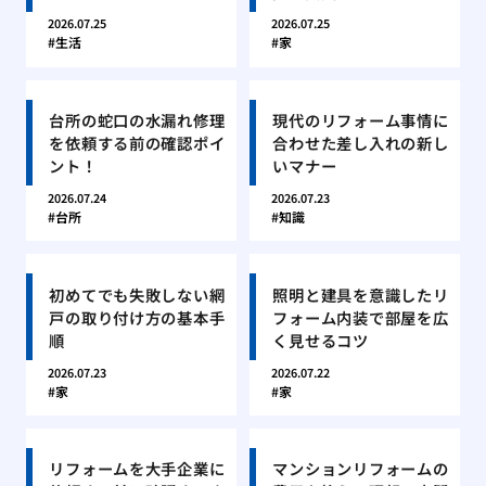
2026.07.25
2026.07.25
生活
家
台所の蛇口の水漏れ修理
現代のリフォーム事情に
を依頼する前の確認ポイ
合わせた差し入れの新し
ント！
いマナー
2026.07.24
2026.07.23
台所
知識
初めてでも失敗しない網
照明と建具を意識したリ
戸の取り付け方の基本手
フォーム内装で部屋を広
順
く見せるコツ
2026.07.23
2026.07.22
家
家
リフォームを大手企業に
マンションリフォームの