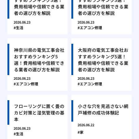
費用相場や信頼できる業
費用相場や信頼できる業
者の選び方を解説
者の選び方を解説
2026.06.23
2026.06.23
生活
エアコン修理
神奈川県の電気工事会社
大阪府の電気工事会社お
おすすめランキング5
すすめランキング5選！
選！費用相場や信頼でき
費用相場や信頼できる業
る業者の選び方を解説
者の選び方を解説
2026.06.23
2026.06.23
エアコン修理
エアコン修理
フローリングに置く畳の
小さな穴を見逃さない網
カビ対策と湿気管理の基
戸補修の成功体験記
本
2026.06.22
2026.06.23
家
生活