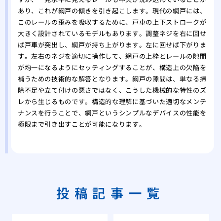
あり、これが網戸の傾きを引き起こします。現代の網戸には、
このレールの歪みを吸収するために、戸車の上下ストロークが
大きく設計されているモデルもあります。調整ネジを右に回せ
ば戸車が突出し、網戸が持ち上がります。左に回せば下がりま
す。左右のネジを適切に操作して、網戸の上枠とレールの隙間
が均一になるようにセッティングすることが、構造上の欠陥を
補うための技術的な解答となります。網戸の隙間は、単なる掃
除不足や立て付けの悪さではなく、こうした機械的な特性のズ
レから生じるものです。構造的な理解に基づいた適切なメンテ
ナンスを行うことで、網戸というシンプルなデバイスの性能を
極限まで引き出すことが可能になります。
投稿記事一覧