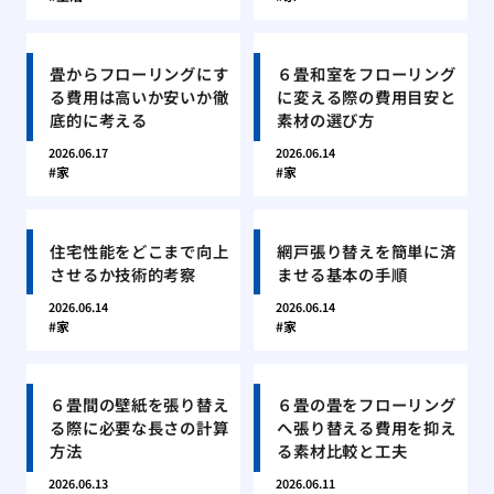
畳からフローリングにす
６畳和室をフローリング
る費用は高いか安いか徹
に変える際の費用目安と
底的に考える
素材の選び方
2026.06.17
2026.06.14
家
家
住宅性能をどこまで向上
網戸張り替えを簡単に済
させるか技術的考察
ませる基本の手順
2026.06.14
2026.06.14
家
家
６畳間の壁紙を張り替え
６畳の畳をフローリング
る際に必要な長さの計算
へ張り替える費用を抑え
方法
る素材比較と工夫
2026.06.13
2026.06.11