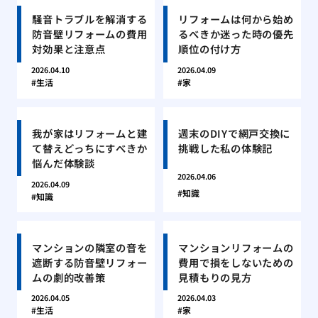
騒音トラブルを解消する
リフォームは何から始め
防音壁リフォームの費用
るべきか迷った時の優先
対効果と注意点
順位の付け方
2026.04.10
2026.04.09
生活
家
我が家はリフォームと建
週末のDIYで網戸交換に
て替えどっちにすべきか
挑戦した私の体験記
悩んだ体験談
2026.04.06
2026.04.09
知識
知識
マンションの隣室の音を
マンションリフォームの
遮断する防音壁リフォー
費用で損をしないための
ムの劇的改善策
見積もりの見方
2026.04.05
2026.04.03
生活
家