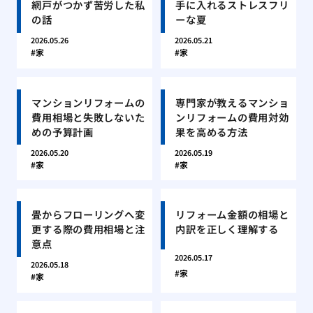
網戸がつかず苦労した私
手に入れるストレスフリ
の話
ーな夏
2026.05.26
2026.05.21
家
家
マンションリフォームの
専門家が教えるマンショ
費用相場と失敗しないた
ンリフォームの費用対効
めの予算計画
果を高める方法
2026.05.20
2026.05.19
家
家
畳からフローリングへ変
リフォーム金額の相場と
更する際の費用相場と注
内訳を正しく理解する
意点
2026.05.17
2026.05.18
家
家