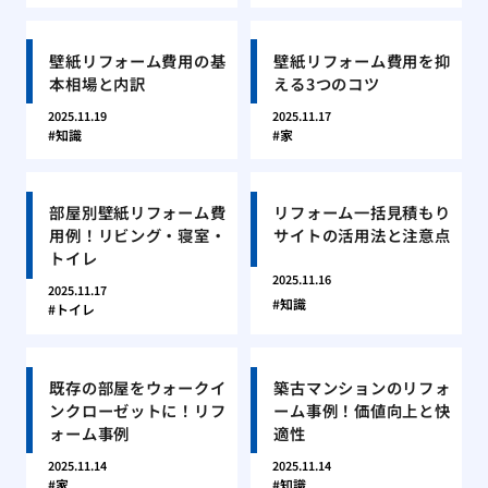
壁紙リフォーム費用の基
壁紙リフォーム費用を抑
本相場と内訳
える3つのコツ
2025.11.19
2025.11.17
知識
家
部屋別壁紙リフォーム費
リフォーム一括見積もり
用例！リビング・寝室・
サイトの活用法と注意点
トイレ
2025.11.16
2025.11.17
知識
トイレ
既存の部屋をウォークイ
築古マンションのリフォ
ンクローゼットに！リフ
ーム事例！価値向上と快
ォーム事例
適性
2025.11.14
2025.11.14
家
知識