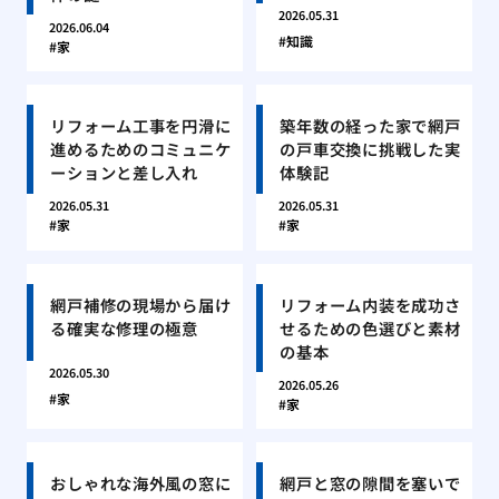
2026.05.31
2026.06.04
知識
家
リフォーム工事を円滑に
築年数の経った家で網戸
進めるためのコミュニケ
の戸車交換に挑戦した実
ーションと差し入れ
体験記
2026.05.31
2026.05.31
家
家
網戸補修の現場から届け
リフォーム内装を成功さ
る確実な修理の極意
せるための色選びと素材
の基本
2026.05.30
2026.05.26
家
家
おしゃれな海外風の窓に
網戸と窓の隙間を塞いで