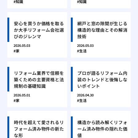
知識
知識
安心を買うか価格を取る
網戸と窓の隙間が生じる
か大手リフォーム会社選
構造的な理由とその解消
びのジレンマ
技術
2026.05.03
2026.05.03
家
生活
リフォーム業界で信頼を
プロが語るリフォーム内
築くための主要資格と法
装のトレンドと後悔しな
規制の基礎知識
いポイント
2026.05.01
2026.04.30
家
生活
時代を超えて愛されるリ
構造から読み解くリフォ
フォーム済み物件の新た
ーム済み物件の隠れた価
な形
値