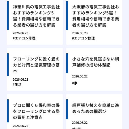
神奈川県の電気工事会社
大阪府の電気工事会社お
おすすめランキング5
すすめランキング5選！
選！費用相場や信頼でき
費用相場や信頼できる業
る業者の選び方を解説
者の選び方を解説
2026.06.23
2026.06.23
エアコン修理
エアコン修理
フローリングに置く畳の
小さな穴を見逃さない網
カビ対策と湿気管理の基
戸補修の成功体験記
本
2026.06.22
2026.06.23
家
生活
プロに聞く６畳和室の畳
網戸張り替えを簡単に進
をフローリングにする際
めるための網選び
の費用と注意点
2026.06.22
2026.06.22
知識