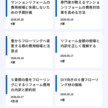
マンションリフォームの
専門家が教えるマンショ
費用相場と失敗しないた
ンリフォームの費用対効
めの予算計画
果を高める方法
2026.05.20
2026.05.19
家
家
畳からフローリングへ変
リフォーム金額の相場と
更する際の費用相場と注
内訳を正しく理解する
意点
2026.05.17
2026.05.18
家
家
６畳間の畳をフローリン
DIY向きの６畳フローリ
グにするリフォーム費用
ング材の価格
の内訳と節約術
2026.05.16
2026.05.17
家
生活