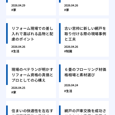
2026.04.29
2026.04.26
家
家
リフォーム現場での差し
古い窓枠に新しい網戸を
入れで喜ばれる品物と配
取り付ける際の現場事例
慮のポイント
と工夫
2026.04.26
2026.04.26
生活
知識
現場のベテランが明かす
６畳のフローリング材価
リフォーム資格の真価と
格相場と素材選び
プロとしての心構え
2026.04.24
2026.04.25
生活
家
住まいの快適性を左右す
網戸の戸車交換を成功さ