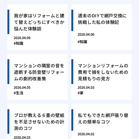
我が家はリフォームと建
週末のDIYで網戸交換に
て替えどっちにすべきか
挑戦した私の体験記
悩んだ体験談
2026.04.06
2026.04.09
知識
知識
マンションの隣室の音を
マンションリフォームの
遮断する防音壁リフォー
費用で損をしないための
ムの劇的改善策
見積もりの見方
2026.04.05
2026.04.03
生活
家
プロが教える６畳の壁紙
私でもできた網戸張り替
を不足させないための計
えの簡単なコツ
測のコツ
2026.04.02
2026.04.03