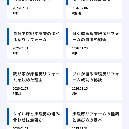
2026.02.07
2026.02.04
家
生活
自分で挑戦する床のタイ
賢く進める床暖房リフォ
ル貼りリフォーム
ームの費用節約術
2026.01.31
2026.01.28
家
家
我が家が床暖房リフォー
プロが語る床暖房リフォ
ムを決めた理由
ーム成功の秘訣
2026.01.27
2026.01.15
生活
家
タイル床と床暖房の組み
床暖房リフォームの種類
合わせは最強か
と選び方の基本
2026.01.02
2025.12.21