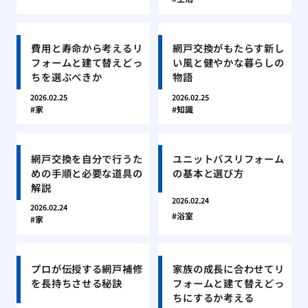
費用と寿命から考えるリ
網戸交換がもたらす新し
フォームと建て替えどっ
い風と健やかな暮らしの
ちを選ぶべきか
物語
2026.02.25
2026.02.25
家
知識
網戸交換を自分で行うた
ユニットバスリフォーム
めの手順と必要な道具の
の基本と選び方
解説
2026.02.24
2026.02.24
浴室
家
プロが伝授する網戸補修
家族の成長に合わせてリ
を長持ちさせる秘訣
フォームと建て替えどっ
ちにするか考える