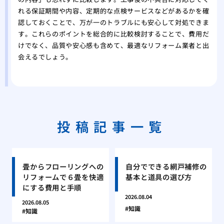
れる保証期間や内容、定期的な点検サービスなどがあるかを確
認しておくことで、万が一のトラブルにも安心して対処できま
す。これらのポイントを総合的に比較検討することで、費用だ
けでなく、品質や安心感も含めて、最適なリフォーム業者と出
会えるでしょう。
投稿記事一覧
畳からフローリングへの
自分でできる網戸補修の
リフォームで６畳を快適
基本と道具の選び方
にする費用と手順
2026.08.04
2026.08.05
知識
知識