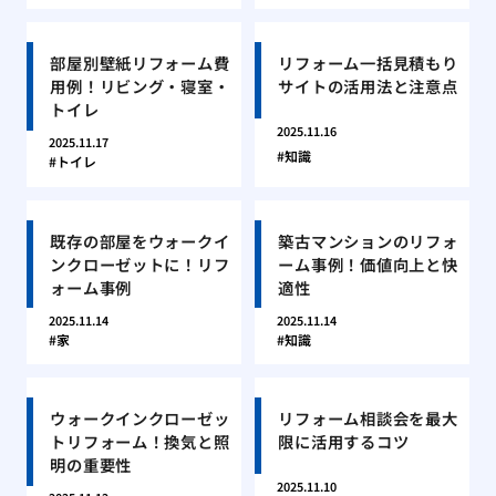
部屋別壁紙リフォーム費
リフォーム一括見積もり
用例！リビング・寝室・
サイトの活用法と注意点
トイレ
2025.11.16
2025.11.17
知識
トイレ
既存の部屋をウォークイ
築古マンションのリフォ
ンクローゼットに！リフ
ーム事例！価値向上と快
ォーム事例
適性
2025.11.14
2025.11.14
家
知識
ウォークインクローゼッ
リフォーム相談会を最大
トリフォーム！換気と照
限に活用するコツ
明の重要性
2025.11.10