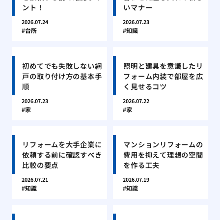
ント！
いマナー
2026.07.24
2026.07.23
台所
知識
初めてでも失敗しない網
照明と建具を意識したリ
戸の取り付け方の基本手
フォーム内装で部屋を広
順
く見せるコツ
2026.07.23
2026.07.22
家
家
リフォームを大手企業に
マンションリフォームの
依頼する前に確認すべき
費用を抑えて理想の空間
比較の要点
を作る工夫
2026.07.21
2026.07.19
知識
知識