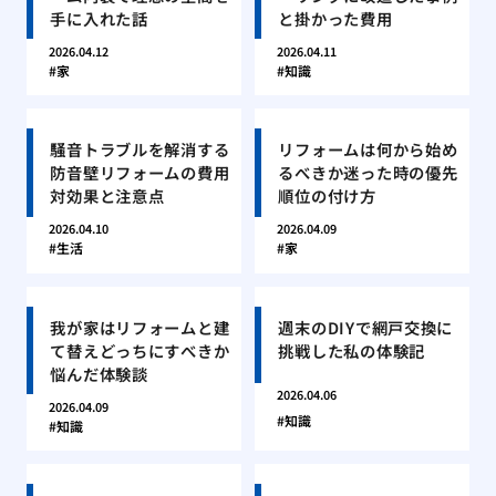
手に入れた話
と掛かった費用
2026.04.12
2026.04.11
家
知識
騒音トラブルを解消する
リフォームは何から始め
防音壁リフォームの費用
るべきか迷った時の優先
対効果と注意点
順位の付け方
2026.04.10
2026.04.09
生活
家
我が家はリフォームと建
週末のDIYで網戸交換に
て替えどっちにすべきか
挑戦した私の体験記
悩んだ体験談
2026.04.06
2026.04.09
知識
知識