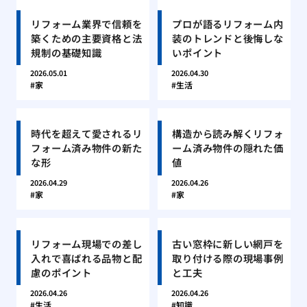
リフォーム業界で信頼を
プロが語るリフォーム内
築くための主要資格と法
装のトレンドと後悔しな
規制の基礎知識
いポイント
2026.05.01
2026.04.30
家
生活
時代を超えて愛されるリ
構造から読み解くリフォ
フォーム済み物件の新た
ーム済み物件の隠れた価
な形
値
2026.04.29
2026.04.26
家
家
リフォーム現場での差し
古い窓枠に新しい網戸を
入れで喜ばれる品物と配
取り付ける際の現場事例
慮のポイント
と工夫
2026.04.26
2026.04.26
生活
知識