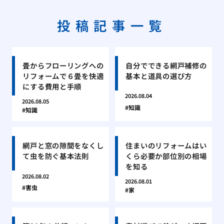
投稿記事一覧
畳からフローリングへの
自分でできる網戸補修の
リフォームで６畳を快適
基本と道具の選び方
にする費用と手順
2026.08.04
2026.08.05
知識
知識
網戸と窓の隙間をなくし
住まいのリフォームはい
て虫を防ぐ基本法則
くら必要か部位別の相場
を知る
2026.08.02
2026.08.01
害虫
家