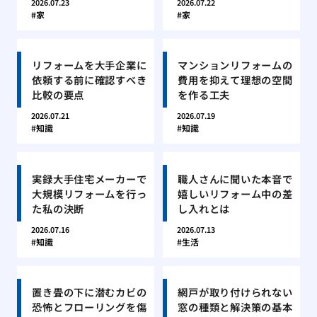
2026.07.23
2026.07.22
家
家
リフォームを大手企業に
マンションリフォームの
依頼する前に確認すべき
費用を抑えて理想の空間
比較の要点
を作る工夫
2026.07.21
2026.07.19
知識
知識
実録大手住宅メーカーで
職人さんに聞いた本音で
大規模リフォームを行っ
嬉しいリフォーム中の差
た私の決断
し入れとは
2026.07.16
2026.07.13
知識
生活
置き畳の下に潜むカビの
網戸が取り付けられない
恐怖とフローリングを傷
窓の種類と解決策の基本