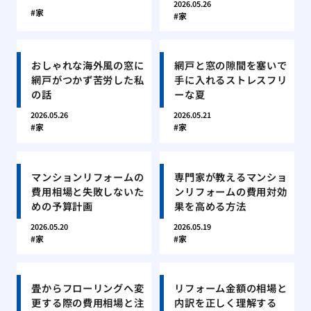
2026.05.26
家
家
おしゃれな海外風の窓に
網戸と窓の隙間を塞いで
網戸がつかず苦労した私
手に入れるストレスフリ
の話
ーな夏
2026.05.26
2026.05.21
家
家
マンションリフォームの
専門家が教えるマンショ
費用相場と失敗しないた
ンリフォームの費用対効
めの予算計画
果を高める方法
2026.05.20
2026.05.19
家
家
畳からフローリングへ変
リフォーム金額の相場と
更する際の費用相場と注
内訳を正しく理解する