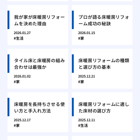
我が家が床暖房リフォー
プロが語る床暖房リフォ
ムを決めた理由
ーム成功の秘訣
2026.01.27
2026.01.15
生活
家
タイル床と床暖房の組み
床暖房リフォームの種類
合わせは最強か
と選び方の基本
2026.01.02
2025.12.21
家
家
床暖房を長持ちさせる使
床暖房リフォームに適し
い方と手入れ方法
た床材の選び方
2025.12.17
2025.12.11
家
生活