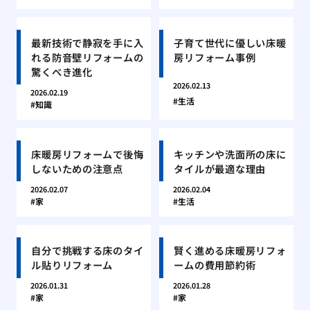
最新技術で静寂を手に入
子育て世代に優しい床暖
れる防音壁リフォームの
房リフォーム事例
驚くべき進化
2026.02.13
2026.02.19
生活
知識
床暖房リフォームで後悔
キッチンや洗面所の床に
しないための注意点
タイルが最適な理由
2026.02.07
2026.02.04
家
生活
自分で挑戦する床のタイ
賢く進める床暖房リフォ
ル貼りリフォーム
ームの費用節約術
2026.01.31
2026.01.28
家
家