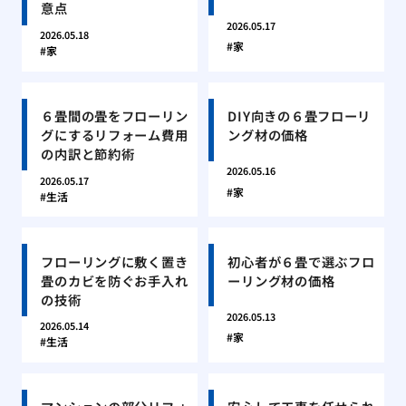
意点
2026.05.17
2026.05.18
家
家
６畳間の畳をフローリン
DIY向きの６畳フローリ
グにするリフォーム費用
ング材の価格
の内訳と節約術
2026.05.16
2026.05.17
家
生活
フローリングに敷く置き
初心者が６畳で選ぶフロ
畳のカビを防ぐお手入れ
ーリング材の価格
の技術
2026.05.13
2026.05.14
家
生活