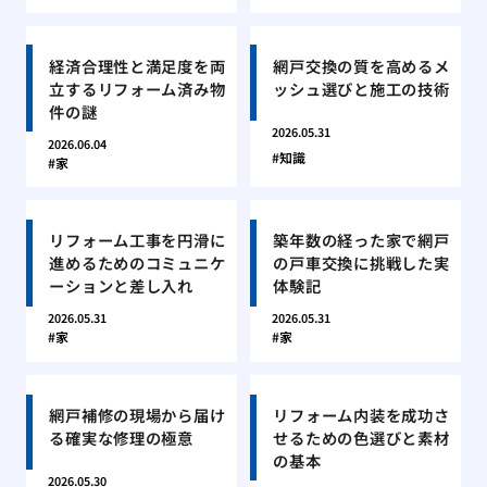
経済合理性と満足度を両
網戸交換の質を高めるメ
立するリフォーム済み物
ッシュ選びと施工の技術
件の謎
2026.05.31
2026.06.04
知識
家
リフォーム工事を円滑に
築年数の経った家で網戸
進めるためのコミュニケ
の戸車交換に挑戦した実
ーションと差し入れ
体験記
2026.05.31
2026.05.31
家
家
網戸補修の現場から届け
リフォーム内装を成功さ
る確実な修理の極意
せるための色選びと素材
の基本
2026.05.30