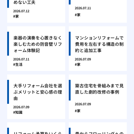
めない工夫
2026.07.11
2026.07.12
家
家
楽器の演奏を心置きなく
マンションリフォームで
楽しむための防音壁リフ
費用を左右する構造の制
ォーム体験記
約と追加工事
2026.07.11
2026.07.09
生活
家
大手リフォーム会社を選
築古住宅を骨組みまで見
ぶメリットと安心感の理
直した劇的改修の事例
由
2026.07.09
2026.07.09
家
知識
リフォーム予算をいくら
畳からフローリングへの