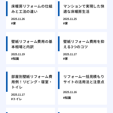
床暖房リフォームの仕組
マンションで実現した快
みと工法の違い
適な床暖房生活
2025.11.26
2025.11.25
家
家
壁紙リフォーム費用の基
壁紙リフォーム費用を抑
本相場と内訳
える3つのコツ
2025.11.19
2025.11.17
知識
家
部屋別壁紙リフォーム費
リフォーム一括見積もり
用例！リビング・寝室・
サイトの活用法と注意点
トイレ
2025.11.16
2025.11.17
知識
トイレ