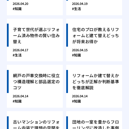
2026.04.20
2026.04.19
知識
生活
子育て世代が選ぶリフォ
住宅のプロが教えるリフ
ーム済み物件の賢い住み
ォームと建て替えどっち
替え
が将来お得か
2026.04.17
2026.04.15
生活
知識
網戸の戸車交換時に役立
リフォームか建て替えか
つ構造理解と部品選定の
どっちが正解か判断基準
コツ
を徹底解説
2026.04.14
2026.04.14
知識
知識
古いマンションのリフォ
団地の一室を畳からフロ
ーム内装で理想の空間を
ーリングに改造した事例