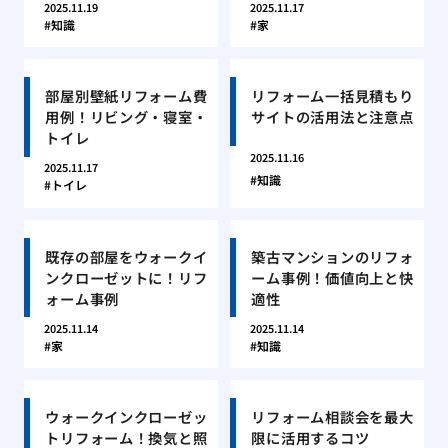
2025.11.19
2025.11.17
知識
家
部屋別壁紙リフォーム費
リフォーム一括見積もり
用例！リビング・寝室・
サイトの活用法と注意点
トイレ
2025.11.16
2025.11.17
知識
トイレ
既存の部屋をウォークイ
築古マンションのリフォ
ンクローゼットに！リフ
ーム事例！価値向上と快
ォーム事例
適性
2025.11.14
2025.11.14
家
知識
ウォークインクローゼッ
リフォーム相談会を最大
トリフォーム！換気と照
限に活用するコツ