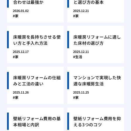
合わせは最強か
と選び方の基本
2026.01.02
2025.12.21
家
家
床暖房を長持ちさせる使
床暖房リフォームに適し
い方と手入れ方法
た床材の選び方
2025.12.17
2025.12.11
家
生活
床暖房リフォームの仕組
マンションで実現した快
みと工法の違い
適な床暖房生活
2025.11.26
2025.11.25
家
家
壁紙リフォーム費用の基
壁紙リフォーム費用を抑
本相場と内訳
える3つのコツ