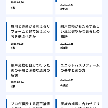
2026.02.26
2026.02.26
家
生活
費用と寿命から考えるリ
網戸交換がもたらす新し
フォームと建て替えどっ
い風と健やかな暮らしの
ちを選ぶべきか
物語
2026.02.25
2026.02.25
家
知識
網戸交換を自分で行うた
ユニットバスリフォーム
めの手順と必要な道具の
の基本と選び方
解説
2026.02.24
2026.02.24
浴室
家
プロが伝授する網戸補修
家族の成長に合わせてリ