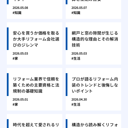
2026.05.08
2026.05.07
知識
知識
安心を買うか価格を取る
網戸と窓の隙間が生じる
か大手リフォーム会社選
構造的な理由とその解消
びのジレンマ
技術
2026.05.03
2026.05.03
家
生活
リフォーム業界で信頼を
プロが語るリフォーム内
築くための主要資格と法
装のトレンドと後悔しな
規制の基礎知識
いポイント
2026.05.01
2026.04.30
家
生活
時代を超えて愛されるリ
構造から読み解くリフォ