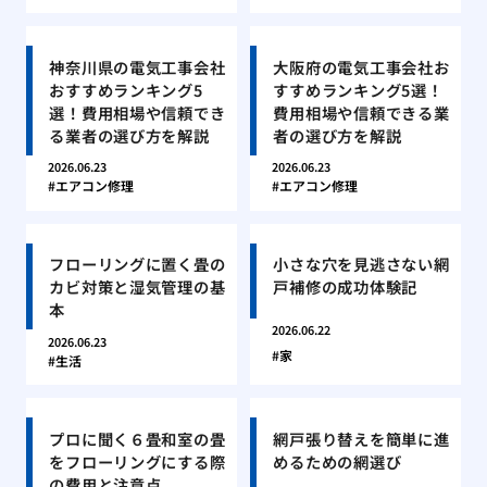
神奈川県の電気工事会社
大阪府の電気工事会社お
おすすめランキング5
すすめランキング5選！
選！費用相場や信頼でき
費用相場や信頼できる業
る業者の選び方を解説
者の選び方を解説
2026.06.23
2026.06.23
エアコン修理
エアコン修理
フローリングに置く畳の
小さな穴を見逃さない網
カビ対策と湿気管理の基
戸補修の成功体験記
本
2026.06.22
2026.06.23
家
生活
プロに聞く６畳和室の畳
網戸張り替えを簡単に進
をフローリングにする際
めるための網選び
の費用と注意点