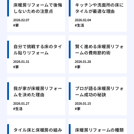
床暖房リフォームで後悔
キッチンや洗面所の床に
しないための注意点
タイルが最適な理由
2026.02.07
2026.02.04
家
生活
自分で挑戦する床のタイ
賢く進める床暖房リフォ
ル貼りリフォーム
ームの費用節約術
2026.01.31
2026.01.28
家
家
我が家が床暖房リフォー
プロが語る床暖房リフォ
ムを決めた理由
ーム成功の秘訣
2026.01.27
2026.01.15
生活
家
タイル床と床暖房の組み
床暖房リフォームの種類