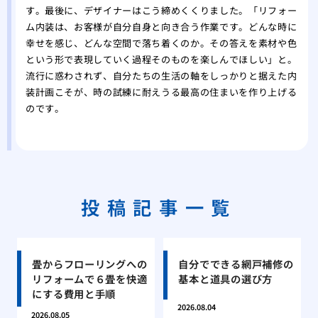
す。最後に、デザイナーはこう締めくくりました。「リフォー
ム内装は、お客様が自分自身と向き合う作業です。どんな時に
幸せを感じ、どんな空間で落ち着くのか。その答えを素材や色
という形で表現していく過程そのものを楽しんでほしい」と。
流行に惑わされず、自分たちの生活の軸をしっかりと据えた内
装計画こそが、時の試練に耐えうる最高の住まいを作り上げる
のです。
投稿記事一覧
畳からフローリングへの
自分でできる網戸補修の
リフォームで６畳を快適
基本と道具の選び方
にする費用と手順
2026.08.04
2026.08.05