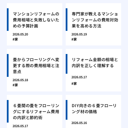
マンションリフォームの
専門家が教えるマンショ
費用相場と失敗しないた
ンリフォームの費用対効
めの予算計画
果を高める方法
2026.05.20
2026.05.19
家
家
畳からフローリングへ変
リフォーム金額の相場と
更する際の費用相場と注
内訳を正しく理解する
意点
2026.05.17
2026.05.18
家
家
６畳間の畳をフローリン
DIY向きの６畳フローリ
グにするリフォーム費用
ング材の価格
の内訳と節約術
2026.05.16
2026.05.17