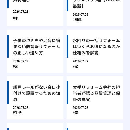
最新】
2026.07.28
2026.07.28
家
知識
子供の泣き声や足音に悩
水回りの一括リフォーム
まない防音壁リフォーム
はいくらお得になるのか
の正しい進め方
仕組みを解説
2026.07.27
2026.07.27
家
家
網戸レールがない窓に後
大手リフォーム会社の担
付けで設置するための知
当者が語る品質管理と保
恵
証の真実
2026.07.25
2026.07.25
生活
家