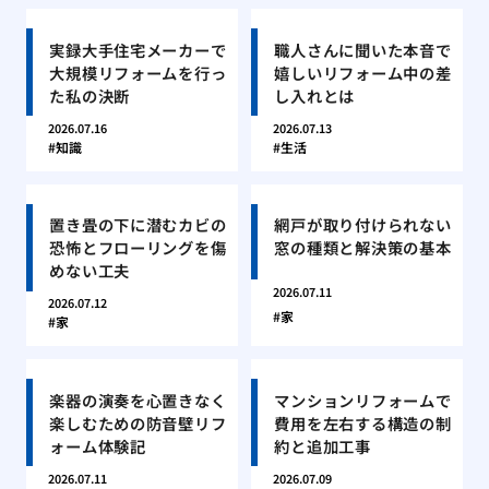
実録大手住宅メーカーで
職人さんに聞いた本音で
大規模リフォームを行っ
嬉しいリフォーム中の差
た私の決断
し入れとは
2026.07.16
2026.07.13
知識
生活
置き畳の下に潜むカビの
網戸が取り付けられない
恐怖とフローリングを傷
窓の種類と解決策の基本
めない工夫
2026.07.11
2026.07.12
家
家
楽器の演奏を心置きなく
マンションリフォームで
楽しむための防音壁リフ
費用を左右する構造の制
ォーム体験記
約と追加工事
2026.07.11
2026.07.09