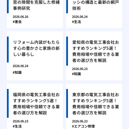
窓の隙間を克服した修繕
ッシの構造と最新の網戸
事例研究
技術
2026.06.26
2026.06.24
害虫
生活
リフォーム内装がもたら
愛知県の電気工事会社お
す心の豊かさと家族の新
すすめランキング5選！
しい暮らし
費用相場や信頼できる業
者の選び方を解説
2026.06.24
2026.06.23
知識
知識
福岡県の電気工事会社お
東京都の電気工事会社お
すすめランキング5選！
すすめランキング5選！
費用相場や信頼できる業
費用相場や信頼できる業
者の選び方を解説
者の選び方を解説
2026.06.23
2026.06.23
生活
エアコン修理