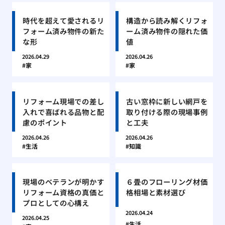
時代を超えて愛されるリ
構造から読み解くリフォ
フォーム済み物件の新た
ーム済み物件の隠れた価
な形
値
2026.04.29
2026.04.26
家
家
リフォーム現場での差し
古い窓枠に新しい網戸を
入れで喜ばれる品物と配
取り付ける際の現場事例
慮のポイント
と工夫
2026.04.26
2026.04.26
生活
知識
現場のベテランが明かす
６畳のフローリング材価
リフォーム資格の真価と
格相場と素材選び
プロとしての心構え
2026.04.24
2026.04.25
生活