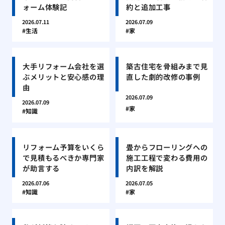
ォーム体験記
約と追加工事
2026.07.11
2026.07.09
生活
家
大手リフォーム会社を選
築古住宅を骨組みまで見
ぶメリットと安心感の理
直した劇的改修の事例
由
2026.07.09
2026.07.09
家
知識
リフォーム予算をいくら
畳からフローリングへの
で見積もるべきか専門家
施工工程で変わる費用の
が助言する
内訳を解説
2026.07.06
2026.07.05
知識
家