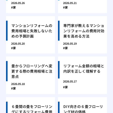
2026.05.26
2026.05.21
家
家
マンションリフォームの
専門家が教えるマンショ
費用相場と失敗しないた
ンリフォームの費用対効
めの予算計画
果を高める方法
2026.05.20
2026.05.19
家
家
畳からフローリングへ変
リフォーム金額の相場と
更する際の費用相場と注
内訳を正しく理解する
意点
2026.05.17
2026.05.18
家
家
６畳間の畳をフローリン
DIY向きの６畳フローリ
グにするリフォーム費用
ング材の価格