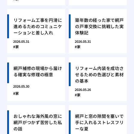
リフォーム工事を円滑に
築年数の経った家で網戸
進めるためのコミュニケ
の戸車交換に挑戦した実
ーションと差し入れ
体験記
2026.05.31
2026.05.31
家
家
網戸補修の現場から届け
リフォーム内装を成功さ
る確実な修理の極意
せるための色選びと素材
の基本
2026.05.30
2026.05.26
家
家
おしゃれな海外風の窓に
網戸と窓の隙間を塞いで
網戸がつかず苦労した私
手に入れるストレスフリ
の話
ーな夏