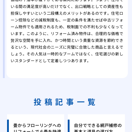
いる間の満足度が高いだけでなく、出口戦略としての資産性も
担保しやすいという二段構えのメリットがあるのです。住宅ロ
ーン控除などの減税制度も、一定の条件を満たせば中古リフォ
ーム物件でも適用されるため、税制面での不利も少なくなって
います。このように、リフォーム済み物件は、合理的な価格で
贅沢な空間を手に入れ、かつ時間という貴重な資源を節約でき
るという、現代社会のニーズに完璧に合致した商品と言えるで
しょう。その人気は一時的なブームではなく、住宅選びの新し
いスタンダードとして定着しつつあります。
投稿記事一覧
畳からフローリングへの
自分でできる網戸補修の
リフォームで６畳を快適
基本と道具の選び方