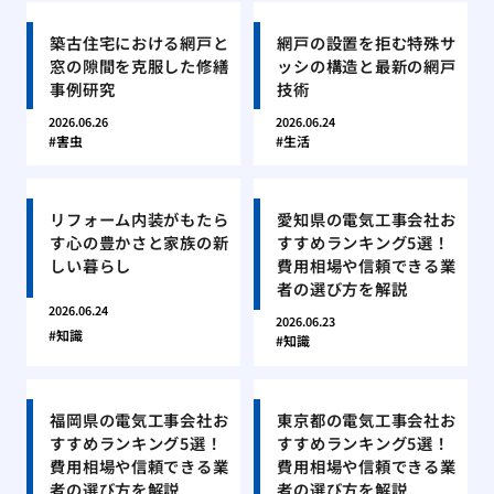
築古住宅における網戸と
網戸の設置を拒む特殊サ
窓の隙間を克服した修繕
ッシの構造と最新の網戸
事例研究
技術
2026.06.26
2026.06.24
害虫
生活
リフォーム内装がもたら
愛知県の電気工事会社お
す心の豊かさと家族の新
すすめランキング5選！
しい暮らし
費用相場や信頼できる業
者の選び方を解説
2026.06.24
2026.06.23
知識
知識
福岡県の電気工事会社お
東京都の電気工事会社お
すすめランキング5選！
すすめランキング5選！
費用相場や信頼できる業
費用相場や信頼できる業
者の選び方を解説
者の選び方を解説