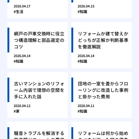
2026.04.17
2026.04.15
生活
知識
網戸の戸車交換時に役立
リフォームか建て替えか
つ構造理解と部品選定の
どっちが正解か判断基準
コツ
を徹底解説
2026.04.14
2026.04.14
知識
知識
古いマンションのリフォ
団地の一室を畳からフロ
ーム内装で理想の空間を
ーリングに改造した事例
手に入れた話
と掛かった費用
2026.04.12
2026.04.11
家
知識
騒音トラブルを解消する
リフォームは何から始め