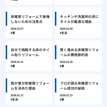
床暖房リフォームで後悔
キッチンや洗面所の床に
しないための注意点
タイルが最適な理由
2026.02.07
2026.02.04
家
生活
自分で挑戦する床のタイ
賢く進める床暖房リフォ
ル貼りリフォーム
ームの費用節約術
2026.01.31
2026.01.28
家
家
我が家が床暖房リフォー
プロが語る床暖房リフォ
ムを決めた理由
ーム成功の秘訣
2026.01.27
2026.01.15
生活
家