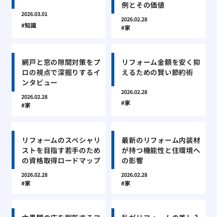
例とその価値
2026.03.01
2026.02.28
知識
家
網戸と窓の隙間対策をプ
リフォーム金額を安く抑
ロの視点で深掘りするイ
えるための賢い節約術
ンタビュー
2026.02.28
2026.02.28
家
家
リフォームのスペシャリ
最新のリフォーム内装材
ストを目指す若手のため
が持つ機能性と住環境へ
の資格取得ロードマップ
の影響
2026.02.28
2026.02.28
家
家