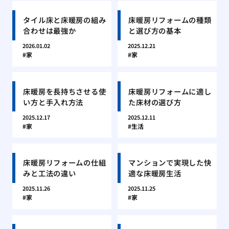
タイル床と床暖房の組み
床暖房リフォームの種類
合わせは最強か
と選び方の基本
2026.01.02
2025.12.21
家
家
床暖房を長持ちさせる使
床暖房リフォームに適し
い方と手入れ方法
た床材の選び方
2025.12.17
2025.12.11
家
生活
床暖房リフォームの仕組
マンションで実現した快
みと工法の違い
適な床暖房生活
2025.11.26
2025.11.25
家
家