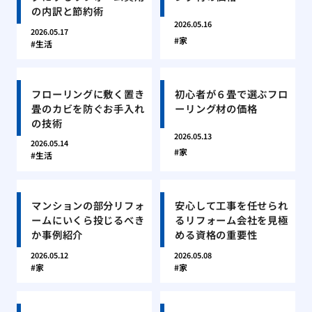
の内訳と節約術
2026.05.16
2026.05.17
家
生活
フローリングに敷く置き
初心者が６畳で選ぶフロ
畳のカビを防ぐお手入れ
ーリング材の価格
の技術
2026.05.13
2026.05.14
家
生活
マンションの部分リフォ
安心して工事を任せられ
ームにいくら投じるべき
るリフォーム会社を見極
か事例紹介
める資格の重要性
2026.05.12
2026.05.08
家
家