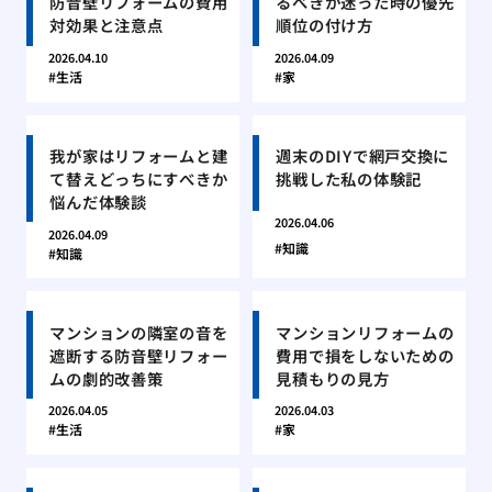
防音壁リフォームの費用
るべきか迷った時の優先
対効果と注意点
順位の付け方
2026.04.10
2026.04.09
生活
家
我が家はリフォームと建
週末のDIYで網戸交換に
て替えどっちにすべきか
挑戦した私の体験記
悩んだ体験談
2026.04.06
2026.04.09
知識
知識
マンションの隣室の音を
マンションリフォームの
遮断する防音壁リフォー
費用で損をしないための
ムの劇的改善策
見積もりの見方
2026.04.05
2026.04.03
生活
家