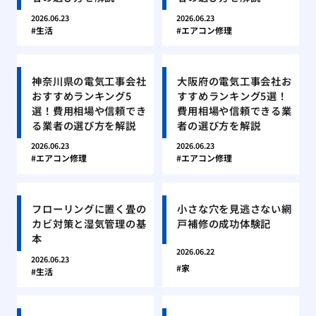
2026.06.23
2026.06.23
生活
エアコン修理
神奈川県の電気工事会社
大阪府の電気工事会社お
おすすめランキング5
すすめランキング5選！
選！費用相場や信頼でき
費用相場や信頼できる業
る業者の選び方を解説
者の選び方を解説
2026.06.23
2026.06.23
エアコン修理
エアコン修理
フローリングに置く畳の
小さな穴を見逃さない網
カビ対策と湿気管理の基
戸補修の成功体験記
本
2026.06.22
2026.06.23
家
生活