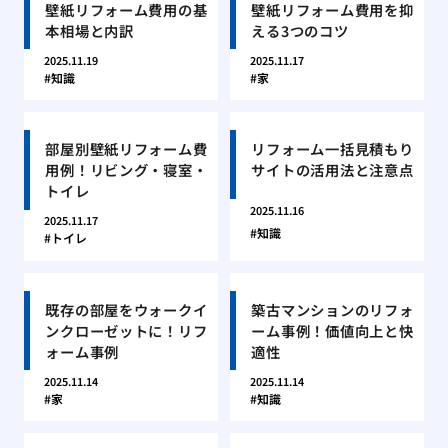
壁紙リフォーム費用の基
壁紙リフォーム費用を抑
本相場と内訳
える3つのコツ
2025.11.19
2025.11.17
知識
家
部屋別壁紙リフォーム費
リフォーム一括見積もり
用例！リビング・寝室・
サイトの活用法と注意点
トイレ
2025.11.16
2025.11.17
知識
トイレ
既存の部屋をウォークイ
築古マンションのリフォ
ンクローゼットに！リフ
ーム事例！価値向上と快
ォーム事例
適性
2025.11.14
2025.11.14
家
知識