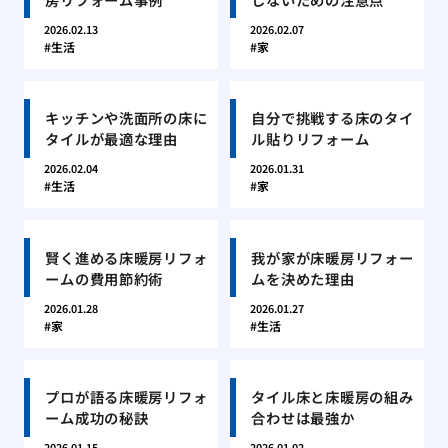
2026.02.13
2026.02.07
生活
家
キッチンや洗面所の床に
自分で挑戦する床のタイ
タイルが最適な理由
ル貼りリフォーム
2026.02.04
2026.01.31
生活
家
賢く進める床暖房リフォ
我が家が床暖房リフォー
ームの費用節約術
ムを決めた理由
2026.01.28
2026.01.27
家
生活
プロが語る床暖房リフォ
タイル床と床暖房の組み
ーム成功の秘訣
合わせは最強か
2026.01.15
2026.01.02