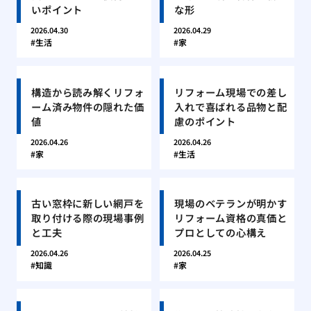
いポイント
な形
2026.04.30
2026.04.29
生活
家
構造から読み解くリフォ
リフォーム現場での差し
ーム済み物件の隠れた価
入れで喜ばれる品物と配
値
慮のポイント
2026.04.26
2026.04.26
家
生活
古い窓枠に新しい網戸を
現場のベテランが明かす
取り付ける際の現場事例
リフォーム資格の真価と
と工夫
プロとしての心構え
2026.04.26
2026.04.25
知識
家