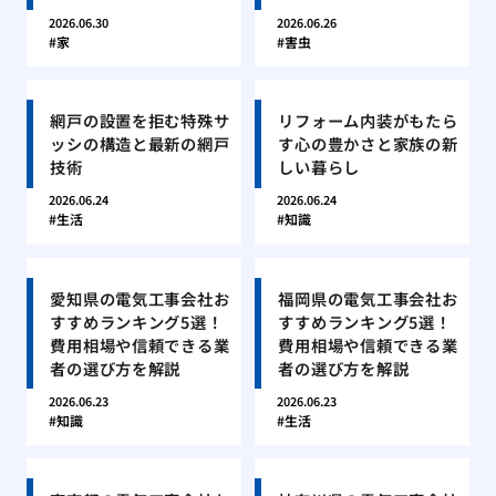
2026.06.30
2026.06.26
家
害虫
網戸の設置を拒む特殊サ
リフォーム内装がもたら
ッシの構造と最新の網戸
す心の豊かさと家族の新
技術
しい暮らし
2026.06.24
2026.06.24
生活
知識
愛知県の電気工事会社お
福岡県の電気工事会社お
すすめランキング5選！
すすめランキング5選！
費用相場や信頼できる業
費用相場や信頼できる業
者の選び方を解説
者の選び方を解説
2026.06.23
2026.06.23
知識
生活