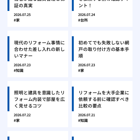
証の真実
ント！
2026.07.25
2026.07.24
家
台所
現代のリフォーム事情に
初めてでも失敗しない網
合わせた差し入れの新し
戸の取り付け方の基本手
いマナー
順
2026.07.23
2026.07.23
知識
家
照明と建具を意識したリ
リフォームを大手企業に
フォーム内装で部屋を広
依頼する前に確認すべき
く見せるコツ
比較の要点
2026.07.22
2026.07.21
家
知識