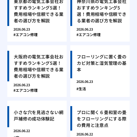
東京都の電気工事会社お
神奈川県の電気工事会社
すすめランキング5選！
おすすめランキング5
費用相場や信頼できる業
選！費用相場や信頼でき
者の選び方を解説
る業者の選び方を解説
2026.06.23
2026.06.23
エアコン修理
エアコン修理
大阪府の電気工事会社お
フローリングに置く畳の
すすめランキング5選！
カビ対策と湿気管理の基
費用相場や信頼できる業
本
者の選び方を解説
2026.06.23
2026.06.23
生活
エアコン修理
小さな穴を見逃さない網
プロに聞く６畳和室の畳
戸補修の成功体験記
をフローリングにする際
の費用と注意点
2026.06.22
2026.06.22