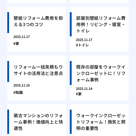
壁紙リフォーム費用を抑
部屋別壁紙リフォーム費
える3つのコツ
用例！リビング・寝室・
トイレ
2025.11.17
2025.11.17
家
トイレ
リフォーム一括見積もり
既存の部屋をウォークイ
サイトの活用法と注意点
ンクローゼットに！リフ
ォーム事例
2025.11.16
2025.11.14
知識
家
築古マンションのリフォ
ウォークインクローゼッ
ーム事例！価値向上と快
トリフォーム！換気と照
適性
明の重要性