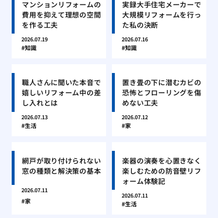
マンションリフォームの
実録大手住宅メーカーで
費用を抑えて理想の空間
大規模リフォームを行っ
を作る工夫
た私の決断
2026.07.19
2026.07.16
知識
知識
職人さんに聞いた本音で
置き畳の下に潜むカビの
嬉しいリフォーム中の差
恐怖とフローリングを傷
し入れとは
めない工夫
2026.07.13
2026.07.12
生活
家
網戸が取り付けられない
楽器の演奏を心置きなく
窓の種類と解決策の基本
楽しむための防音壁リフ
ォーム体験記
2026.07.11
2026.07.11
家
生活