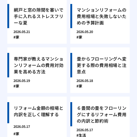
網戸と窓の隙間を塞いで
マンションリフォームの
手に入れるストレスフリ
費用相場と失敗しないた
ーな夏
めの予算計画
2026.05.21
2026.05.20
家
家
専門家が教えるマンショ
畳からフローリングへ変
ンリフォームの費用対効
更する際の費用相場と注
果を高める方法
意点
2026.05.19
2026.05.18
家
家
リフォーム金額の相場と
６畳間の畳をフローリン
内訳を正しく理解する
グにするリフォーム費用
の内訳と節約術
2026.05.17
2026.05.17
家
生活