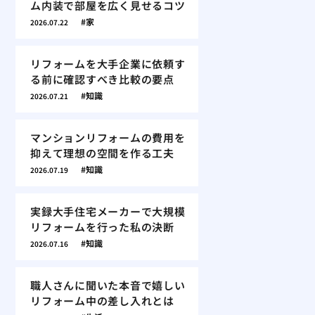
ム内装で部屋を広く見せるコツ
家
2026.07.22
リフォームを大手企業に依頼す
る前に確認すべき比較の要点
知識
2026.07.21
マンションリフォームの費用を
抑えて理想の空間を作る工夫
知識
2026.07.19
実録大手住宅メーカーで大規模
リフォームを行った私の決断
知識
2026.07.16
職人さんに聞いた本音で嬉しい
リフォーム中の差し入れとは