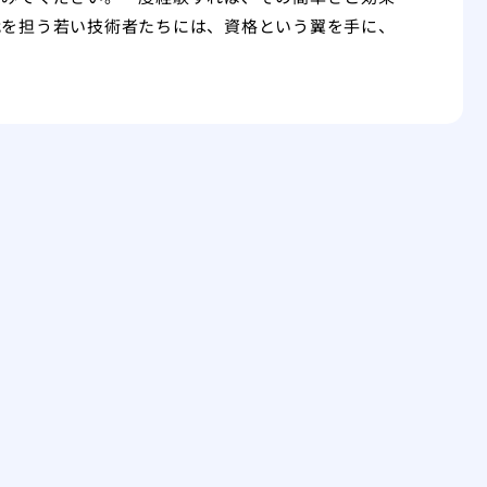
代を担う若い技術者たちには、資格という翼を手に、
。