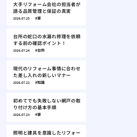
大手リフォーム会社の担当者が
語る品質管理と保証の真実
家
2026.07.25
台所の蛇口の水漏れ修理を依頼
する前の確認ポイント！
台所
2026.07.24
現代のリフォーム事情に合わせ
た差し入れの新しいマナー
知識
2026.07.23
初めてでも失敗しない網戸の取
り付け方の基本手順
家
2026.07.23
照明と建具を意識したリフォー