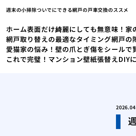
週末の小掃除ついでにできる網戸の戸車交換のススメ
ホーム
表面だけ綺麗にしても無意味！家
網戸取り替えの最適なタイミング
網戸の
愛猫家の悩み！壁の爪とぎ傷をシールで
これで完璧！マンション壁紙張替えDIY
2026.04