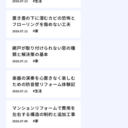
生活
2026.07.13
置き畳の下に潜むカビの恐怖と
フローリングを傷めない工夫
家
2026.07.12
網戸が取り付けられない窓の種
類と解決策の基本
家
2026.07.11
楽器の演奏を心置きなく楽しむ
ための防音壁リフォーム体験記
生活
2026.07.11
マンションリフォームで費用を
左右する構造の制約と追加工事
家
2026.07.09