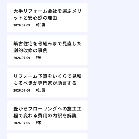
大手リフォーム会社を選ぶメリ
ットと安心感の理由
知識
2026.07.09
築古住宅を骨組みまで見直した
劇的改修の事例
家
2026.07.09
リフォーム予算をいくらで見積
もるべきか専門家が助言する
知識
2026.07.06
畳からフローリングへの施工工
程で変わる費用の内訳を解説
家
2026.07.05