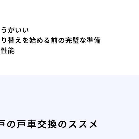
ほうがいい
張り替えを始める前の完璧な準備
の性能
戸の戸車交換のススメ