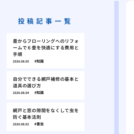
投稿記事一覧
畳からフローリングへのリフォ
ームで６畳を快適にする費用と
手順
知識
2026.08.05
自分でできる網戸補修の基本と
道具の選び方
知識
2026.08.04
網戸と窓の隙間をなくして虫を
防ぐ基本法則
害虫
2026.08.02