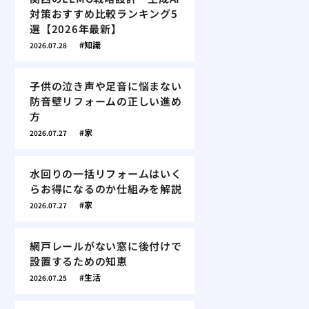
対策おすすめ比較ランキング5
選【2026年最新】
知識
2026.07.28
子供の泣き声や足音に悩まない
防音壁リフォームの正しい進め
方
家
2026.07.27
水回りの一括リフォームはいく
らお得になるのか仕組みを解説
家
2026.07.27
網戸レールがない窓に後付けで
設置するための知恵
生活
2026.07.25