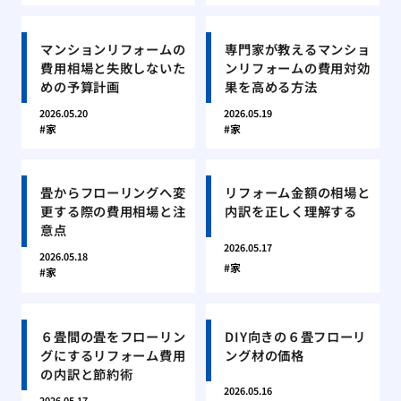
マンションリフォームの
専門家が教えるマンショ
費用相場と失敗しないた
ンリフォームの費用対効
めの予算計画
果を高める方法
2026.05.20
2026.05.19
家
家
畳からフローリングへ変
リフォーム金額の相場と
更する際の費用相場と注
内訳を正しく理解する
意点
2026.05.17
2026.05.18
家
家
６畳間の畳をフローリン
DIY向きの６畳フローリ
グにするリフォーム費用
ング材の価格
の内訳と節約術
2026.05.16
2026.05.17