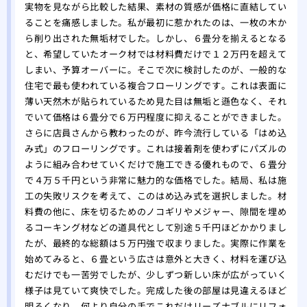
替え
実物を見ながら比較した結果、素材の質感が価格に直結してい
ることを痛感しました。私が最初に惹かれたのは、一枚の木か
ら削り出された無垢材でした。しかし、６畳分を揃えるとなる
と、希望していたオーク材では材料費だけで１２万円を超えて
しまい、予算オーバーに。そこで次に検討したのが、一般的な
住宅で最も使われている複合フローリングです。これは表面に
薄い天然木が貼られているため見た目は無垢と遜色なく、それ
でいて価格は６畳分で６万円程度に抑えることができました。
さらに店員さんから教わったのが、昨今流行している「はめ込
み式」のフローリングです。これは接着剤を使わずにパズルの
ように組み合わせていくだけで施工できる優れもので、６畳分
で４万５千円という非常に魅力的な価格でした。結局、私は施
工の失敗リスクを考えて、このはめ込み式を選択しました。材
料費の他に、床を切るためのノコギリやメジャー、隙間を埋め
るコーキング材などの道具代として別途５千円ほどかかりまし
たが、最終的な総額は５万円強で収まりました。実際に作業を
始めてみると、６畳という広さは意外と大きく、材料を運び込
むだけでも一苦労でしたが、少しずつ新しい床が広がっていく
様子は見ていて爽快でした。完成した後の部屋は見違えるほど
明るくなり、何より自分の手でこれだけリーズナブルにリフォ