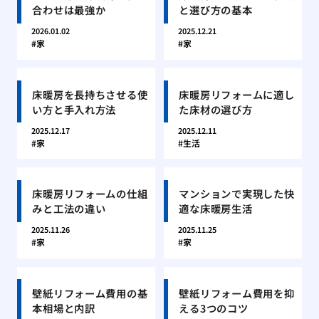
合わせは最強か
と選び方の基本
2026.01.02
2025.12.21
家
家
床暖房を長持ちさせる使
床暖房リフォームに適し
い方と手入れ方法
た床材の選び方
2025.12.17
2025.12.11
家
生活
床暖房リフォームの仕組
マンションで実現した快
みと工法の違い
適な床暖房生活
2025.11.26
2025.11.25
家
家
壁紙リフォーム費用の基
壁紙リフォーム費用を抑
本相場と内訳
える3つのコツ