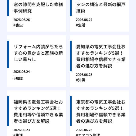
窓の隙間を克服した修繕
ッシの構造と最新の網戸
事例研究
技術
2026.06.26
2026.06.24
害虫
生活
リフォーム内装がもたら
愛知県の電気工事会社お
す心の豊かさと家族の新
すすめランキング5選！
しい暮らし
費用相場や信頼できる業
者の選び方を解説
2026.06.24
2026.06.23
知識
知識
福岡県の電気工事会社お
東京都の電気工事会社お
すすめランキング5選！
すすめランキング5選！
費用相場や信頼できる業
費用相場や信頼できる業
者の選び方を解説
者の選び方を解説
2026.06.23
2026.06.23
生活
エアコン修理