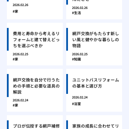
2026.02.26
2026.02.26
家
生活
費用と寿命から考えるリ
網戸交換がもたらす新し
フォームと建て替えどっ
い風と健やかな暮らしの
ちを選ぶべきか
物語
2026.02.25
2026.02.25
家
知識
網戸交換を自分で行うた
ユニットバスリフォーム
めの手順と必要な道具の
の基本と選び方
解説
2026.02.24
2026.02.24
浴室
家
プロが伝授する網戸補修
家族の成長に合わせてリ