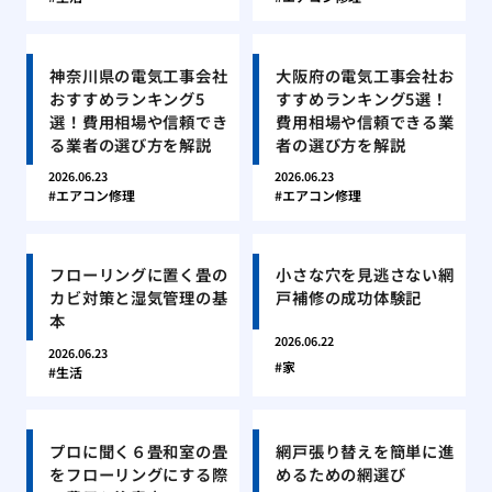
神奈川県の電気工事会社
大阪府の電気工事会社お
おすすめランキング5
すすめランキング5選！
選！費用相場や信頼でき
費用相場や信頼できる業
る業者の選び方を解説
者の選び方を解説
2026.06.23
2026.06.23
エアコン修理
エアコン修理
フローリングに置く畳の
小さな穴を見逃さない網
カビ対策と湿気管理の基
戸補修の成功体験記
本
2026.06.22
2026.06.23
家
生活
プロに聞く６畳和室の畳
網戸張り替えを簡単に進
をフローリングにする際
めるための網選び