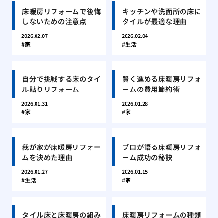
床暖房リフォームで後悔
キッチンや洗面所の床に
しないための注意点
タイルが最適な理由
2026.02.07
2026.02.04
家
生活
自分で挑戦する床のタイ
賢く進める床暖房リフォ
ル貼りリフォーム
ームの費用節約術
2026.01.31
2026.01.28
家
家
我が家が床暖房リフォー
プロが語る床暖房リフォ
ムを決めた理由
ーム成功の秘訣
2026.01.27
2026.01.15
生活
家
タイル床と床暖房の組み
床暖房リフォームの種類