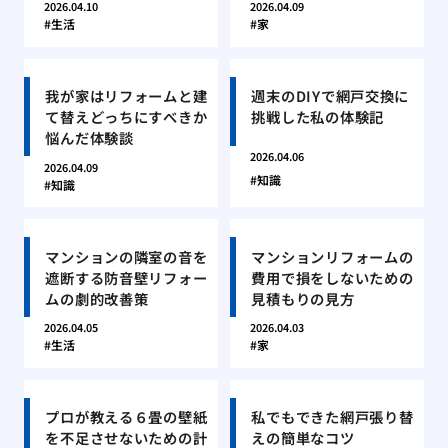
2026.04.10
2026.04.09
生活
家
我が家はリフォームと建
週末のDIYで網戸交換に
て替えどっちにすべきか
挑戦した私の体験記
悩んだ体験談
2026.04.06
2026.04.09
知識
知識
マンションの隣室の音を
マンションリフォームの
遮断する防音壁リフォー
費用で損をしないための
ムの劇的改善策
見積もりの見方
2026.04.05
2026.04.03
生活
家
プロが教える６畳の壁紙
私でもできた網戸張り替
を不足させないための計
えの簡単なコツ