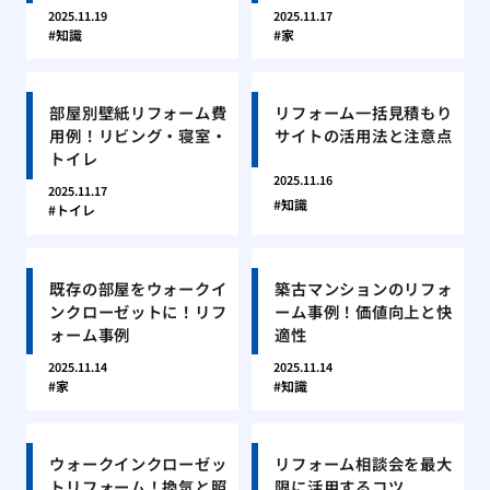
2025.11.19
2025.11.17
知識
家
部屋別壁紙リフォーム費
リフォーム一括見積もり
用例！リビング・寝室・
サイトの活用法と注意点
トイレ
2025.11.16
2025.11.17
知識
トイレ
既存の部屋をウォークイ
築古マンションのリフォ
ンクローゼットに！リフ
ーム事例！価値向上と快
ォーム事例
適性
2025.11.14
2025.11.14
家
知識
ウォークインクローゼッ
リフォーム相談会を最大
トリフォーム！換気と照
限に活用するコツ