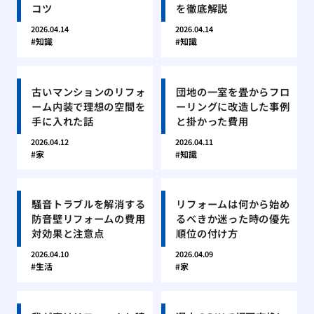
コツ
を徹底解説
2026.04.14
2026.04.14
知識
知識
古いマンションのリフォ
団地の一室を畳からフロ
ーム内装で理想の空間を
ーリングに改造した事例
手に入れた話
と掛かった費用
2026.04.12
2026.04.11
家
知識
騒音トラブルを解消する
リフォームは何から始め
防音壁リフォームの費用
るべきか迷った時の優先
対効果と注意点
順位の付け方
2026.04.10
2026.04.09
生活
家