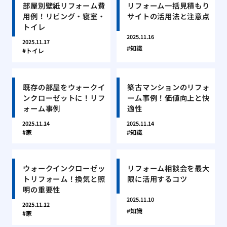
部屋別壁紙リフォーム費
リフォーム一括見積もり
用例！リビング・寝室・
サイトの活用法と注意点
トイレ
2025.11.16
2025.11.17
知識
トイレ
既存の部屋をウォークイ
築古マンションのリフォ
ンクローゼットに！リフ
ーム事例！価値向上と快
ォーム事例
適性
2025.11.14
2025.11.14
家
知識
ウォークインクローゼッ
リフォーム相談会を最大
トリフォーム！換気と照
限に活用するコツ
明の重要性
2025.11.10
2025.11.12
知識
家