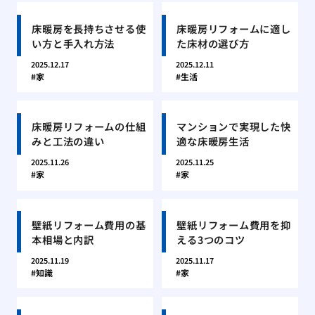
床暖房を長持ちさせる使
床暖房リフォームに適し
い方と手入れ方法
た床材の選び方
2025.12.17
2025.12.11
家
生活
床暖房リフォームの仕組
マンションで実現した快
みと工法の違い
適な床暖房生活
2025.11.26
2025.11.25
家
家
壁紙リフォーム費用の基
壁紙リフォーム費用を抑
本相場と内訳
える3つのコツ
2025.11.19
2025.11.17
知識
家