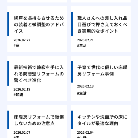
網戸を長持ちさせるため
職人さんへの差し入れ品
の装着と微調整のアドバ
目選びで押さえておくべ
イス
き実用的なポイント
2026.02.22
2026.02.21
家
生活
最新技術で静寂を手に入
子育て世代に優しい床暖
れる防音壁リフォームの
房リフォーム事例
驚くべき進化
2026.02.13
2026.02.19
生活
知識
床暖房リフォームで後悔
キッチンや洗面所の床に
しないための注意点
タイルが最適な理由
2026.02.07
2026.02.04
家
生活