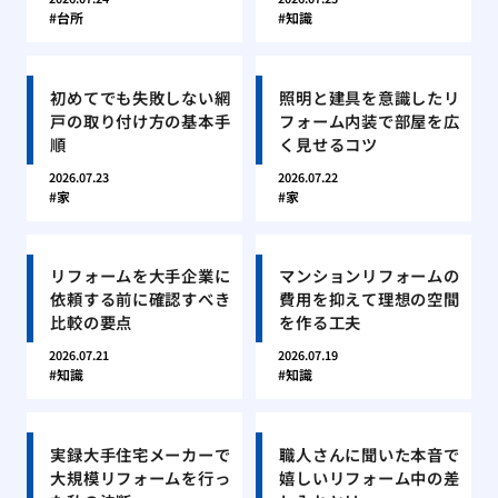
台所
知識
初めてでも失敗しない網
照明と建具を意識したリ
戸の取り付け方の基本手
フォーム内装で部屋を広
順
く見せるコツ
2026.07.23
2026.07.22
家
家
リフォームを大手企業に
マンションリフォームの
依頼する前に確認すべき
費用を抑えて理想の空間
比較の要点
を作る工夫
2026.07.21
2026.07.19
知識
知識
実録大手住宅メーカーで
職人さんに聞いた本音で
大規模リフォームを行っ
嬉しいリフォーム中の差