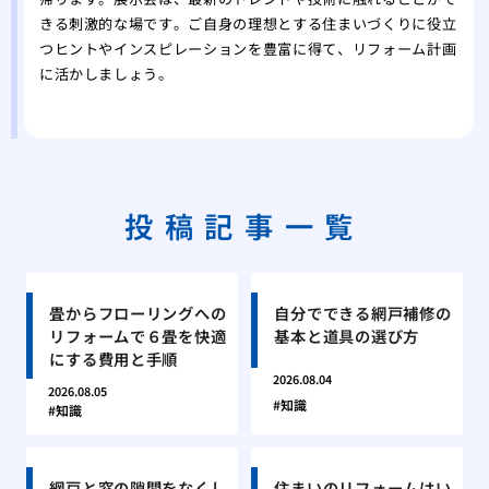
きる刺激的な場です。ご自身の理想とする住まいづくりに役立
つヒントやインスピレーションを豊富に得て、リフォーム計画
に活かしましょう。
投稿記事一覧
畳からフローリングへの
自分でできる網戸補修の
リフォームで６畳を快適
基本と道具の選び方
にする費用と手順
2026.08.04
2026.08.05
知識
知識
網戸と窓の隙間をなくし
住まいのリフォームはい