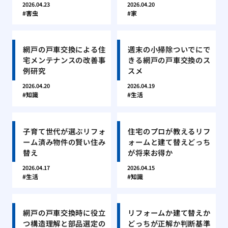
2026.04.23
2026.04.20
害虫
家
網戸の戸車交換による住
週末の小掃除ついでにで
宅メンテナンスの改善事
きる網戸の戸車交換のス
例研究
スメ
2026.04.20
2026.04.19
知識
生活
子育て世代が選ぶリフォ
住宅のプロが教えるリフ
ーム済み物件の賢い住み
ォームと建て替えどっち
替え
が将来お得か
2026.04.17
2026.04.15
生活
知識
網戸の戸車交換時に役立
リフォームか建て替えか
つ構造理解と部品選定の
どっちが正解か判断基準