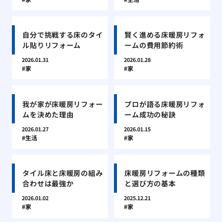
自分で挑戦する床のタイ
賢く進める床暖房リフォ
ル貼りリフォーム
ームの費用節約術
2026.01.31
2026.01.28
家
家
我が家が床暖房リフォー
プロが語る床暖房リフォ
ムを決めた理由
ーム成功の秘訣
2026.01.27
2026.01.15
生活
家
タイル床と床暖房の組み
床暖房リフォームの種類
合わせは最強か
と選び方の基本
2026.01.02
2025.12.21
家
家