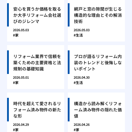
安心を買うか価格を取る
網戸と窓の隙間が生じる
か大手リフォーム会社選
構造的な理由とその解消
びのジレンマ
技術
2026.05.03
2026.05.03
家
生活
リフォーム業界で信頼を
プロが語るリフォーム内
築くための主要資格と法
装のトレンドと後悔しな
規制の基礎知識
いポイント
2026.05.01
2026.04.30
家
生活
時代を超えて愛されるリ
構造から読み解くリフォ
フォーム済み物件の新た
ーム済み物件の隠れた価
な形
値
2026.04.29
2026.04.26
家
家