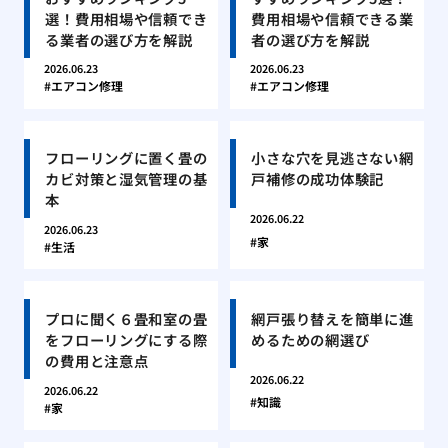
選！費用相場や信頼でき
費用相場や信頼できる業
る業者の選び方を解説
者の選び方を解説
2026.06.23
2026.06.23
エアコン修理
エアコン修理
フローリングに置く畳の
小さな穴を見逃さない網
カビ対策と湿気管理の基
戸補修の成功体験記
本
2026.06.22
2026.06.23
家
生活
プロに聞く６畳和室の畳
網戸張り替えを簡単に進
をフローリングにする際
めるための網選び
の費用と注意点
2026.06.22
2026.06.22
知識
家