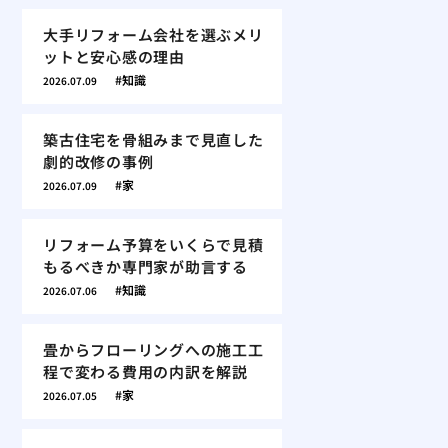
大手リフォーム会社を選ぶメリ
ットと安心感の理由
知識
2026.07.09
築古住宅を骨組みまで見直した
劇的改修の事例
家
2026.07.09
リフォーム予算をいくらで見積
もるべきか専門家が助言する
知識
2026.07.06
畳からフローリングへの施工工
程で変わる費用の内訳を解説
家
2026.07.05