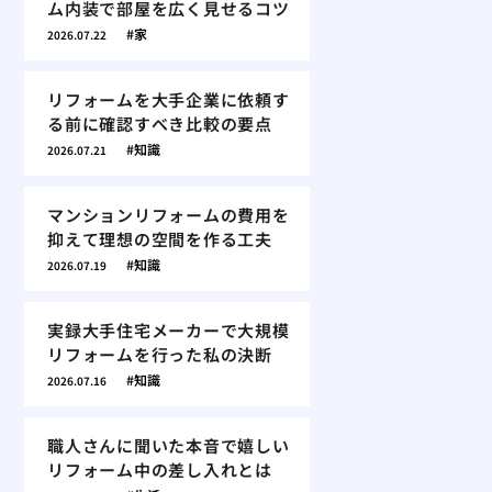
ム内装で部屋を広く見せるコツ
家
2026.07.22
リフォームを大手企業に依頼す
る前に確認すべき比較の要点
知識
2026.07.21
マンションリフォームの費用を
抑えて理想の空間を作る工夫
知識
2026.07.19
実録大手住宅メーカーで大規模
リフォームを行った私の決断
知識
2026.07.16
職人さんに聞いた本音で嬉しい
リフォーム中の差し入れとは