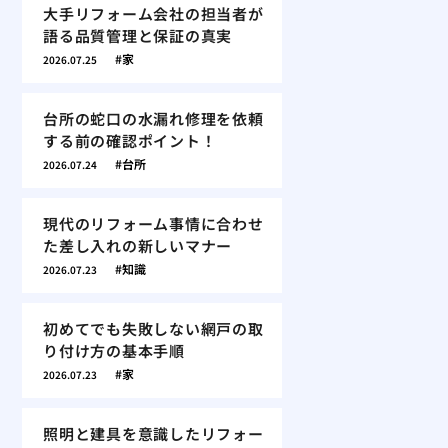
大手リフォーム会社の担当者が
語る品質管理と保証の真実
家
2026.07.25
台所の蛇口の水漏れ修理を依頼
する前の確認ポイント！
台所
2026.07.24
現代のリフォーム事情に合わせ
た差し入れの新しいマナー
知識
2026.07.23
初めてでも失敗しない網戸の取
り付け方の基本手順
家
2026.07.23
照明と建具を意識したリフォー