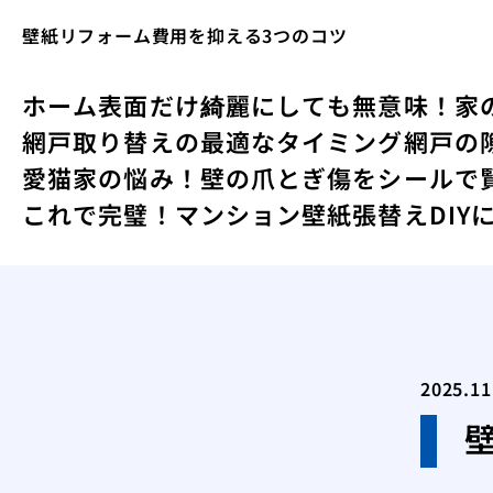
壁紙リフォーム費用を抑える3つのコツ
ホーム
表面だけ綺麗にしても無意味！家
網戸取り替えの最適なタイミング
網戸の
愛猫家の悩み！壁の爪とぎ傷をシールで
これで完璧！マンション壁紙張替えDIY
2025.11