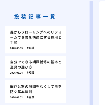
投稿記事一覧
畳からフローリングへのリフォ
ームで６畳を快適にする費用と
手順
知識
2026.08.05
自分でできる網戸補修の基本と
道具の選び方
知識
2026.08.04
網戸と窓の隙間をなくして虫を
防ぐ基本法則
害虫
2026.08.02