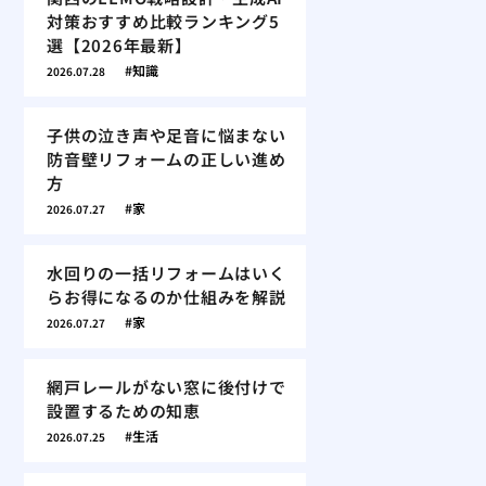
対策おすすめ比較ランキング5
選【2026年最新】
知識
2026.07.28
子供の泣き声や足音に悩まない
防音壁リフォームの正しい進め
方
家
2026.07.27
水回りの一括リフォームはいく
らお得になるのか仕組みを解説
家
2026.07.27
網戸レールがない窓に後付けで
設置するための知恵
生活
2026.07.25