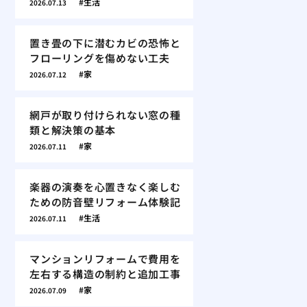
生活
2026.07.13
置き畳の下に潜むカビの恐怖と
フローリングを傷めない工夫
家
2026.07.12
網戸が取り付けられない窓の種
類と解決策の基本
家
2026.07.11
楽器の演奏を心置きなく楽しむ
ための防音壁リフォーム体験記
生活
2026.07.11
マンションリフォームで費用を
左右する構造の制約と追加工事
家
2026.07.09