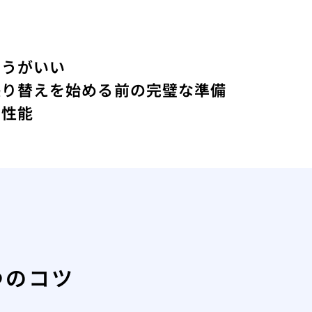
ほうがいい
張り替えを始める前の完璧な準備
の性能
つのコツ