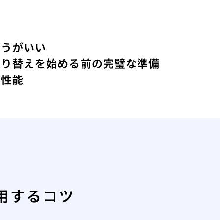
ほうがいい
張り替えを始める前の完璧な準備
の性能
用するコツ