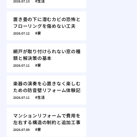
生活
2026.07.13
置き畳の下に潜むカビの恐怖と
フローリングを傷めない工夫
家
2026.07.12
網戸が取り付けられない窓の種
類と解決策の基本
家
2026.07.11
楽器の演奏を心置きなく楽しむ
ための防音壁リフォーム体験記
生活
2026.07.11
マンションリフォームで費用を
左右する構造の制約と追加工事
家
2026.07.09