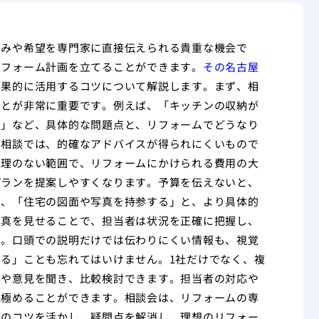
悩みや希望を専門家に直接伝えられる貴重な機会で
リフォーム計画を立てることができます。
その名古屋
効果的に活用するコツについて解説します。まず、相
ことが非常に重要です。例えば、「キッチンの収納が
い」など、具体的な問題点と、リフォームでどうなり
た相談では、的確なアドバイスが得られにくいもので
無理のない範囲で、リフォームにかけられる費用の大
プランを提案しやすくなります。予算を伝えないと、
た、「住宅の図面や写真を持参する」と、より具体的
写真を見せることで、担当者は状況を正確に把握し、
す。口頭での説明だけでは伝わりにくい情報も、視覚
る」ことも忘れてはいけません。1社だけでなく、複
案や意見を聞き、比較検討できます。担当者の対応や
見極めることができます。相談会は、リフォームの専
らのコツを活かし、疑問点を解消し、理想のリフォー