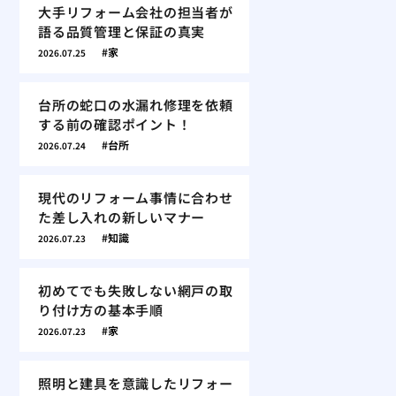
大手リフォーム会社の担当者が
語る品質管理と保証の真実
家
2026.07.25
台所の蛇口の水漏れ修理を依頼
する前の確認ポイント！
台所
2026.07.24
現代のリフォーム事情に合わせ
た差し入れの新しいマナー
知識
2026.07.23
初めてでも失敗しない網戸の取
り付け方の基本手順
家
2026.07.23
照明と建具を意識したリフォー