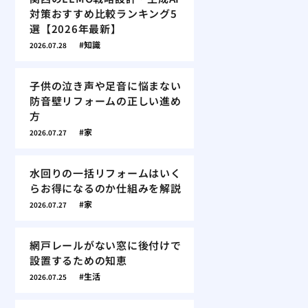
対策おすすめ比較ランキング5
選【2026年最新】
知識
2026.07.28
子供の泣き声や足音に悩まない
防音壁リフォームの正しい進め
方
家
2026.07.27
水回りの一括リフォームはいく
らお得になるのか仕組みを解説
家
2026.07.27
網戸レールがない窓に後付けで
設置するための知恵
生活
2026.07.25