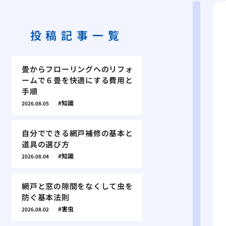
投稿記事一覧
畳からフローリングへのリフォ
ームで６畳を快適にする費用と
手順
知識
2026.08.05
自分でできる網戸補修の基本と
道具の選び方
知識
2026.08.04
網戸と窓の隙間をなくして虫を
防ぐ基本法則
害虫
2026.08.02