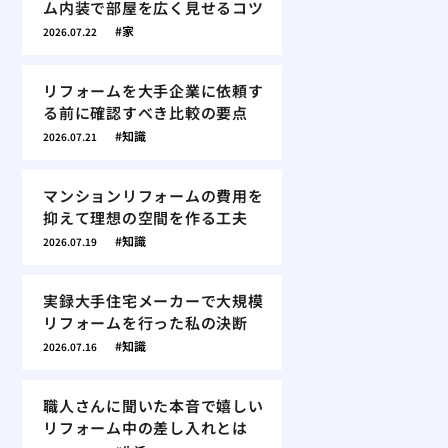
ム内装で部屋を広く見せるコツ
家
2026.07.22
リフォームを大手企業に依頼す
る前に確認すべき比較の要点
知識
2026.07.21
マンションリフォームの費用を
抑えて理想の空間を作る工夫
知識
2026.07.19
実録大手住宅メーカーで大規模
リフォームを行った私の決断
知識
2026.07.16
職人さんに聞いた本音で嬉しい
リフォーム中の差し入れとは