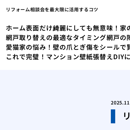
リフォーム相談会を最大限に活用するコツ
ホーム
表面だけ綺麗にしても無意味！家
網戸取り替えの最適なタイミング
網戸の
愛猫家の悩み！壁の爪とぎ傷をシールで
これで完璧！マンション壁紙張替えDIY
2025.11