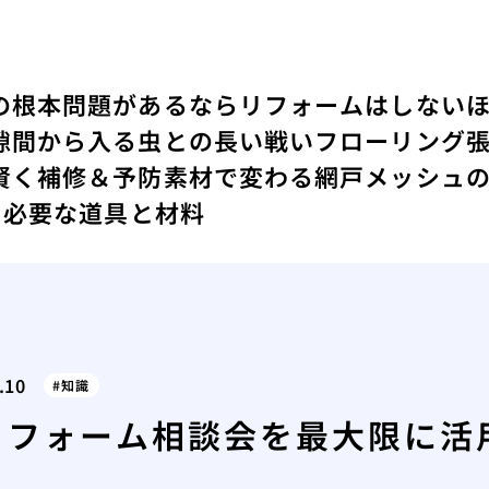
の根本問題があるならリフォームはしない
隙間から入る虫との長い戦い
フローリング
賢く補修＆予防
素材で変わる網戸メッシュ
に必要な道具と材料
.10
知識
リフォーム相談会を最大限に活