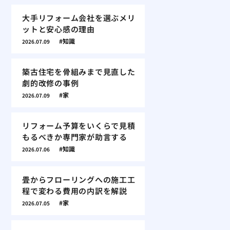
大手リフォーム会社を選ぶメリ
ットと安心感の理由
知識
2026.07.09
築古住宅を骨組みまで見直した
劇的改修の事例
家
2026.07.09
リフォーム予算をいくらで見積
もるべきか専門家が助言する
知識
2026.07.06
畳からフローリングへの施工工
程で変わる費用の内訳を解説
家
2026.07.05