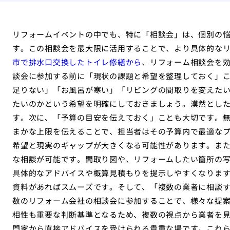
リフォームイベントの中でも、特に「相談会」は、個別の
す。この相談会を最大限に活用することで、より具体的な
市で排水口交換したトイレ修繕から
、リフォーム相談会を
談会に参加する前に「現状の課題と希望を整理しておく」
足りない」「お風呂が寒い」「リビングの間取りを変えた
たいのかという希望を明確にしておきましょう。漠然とし
す。次に、「予算の目安を伝えておく」ことも大切です。
まかな上限を伝えることで、担当者はその予算内で最適な
希望と現実のギャップが大きくなる可能性があります。ま
な相談が可能です。間取り図や、リフォームしたい箇所の
具体的なアドバイスや概算見積もりを提示しやすくなりま
資料があればスムーズです。そして、「複数の業者に相談す
数のリフォーム会社の相談会に参加することで、様々な提
相性も重要な判断基準となるため、複数の視点から業者を
門家から直接アドバイスを受けられる貴重な場です。これ