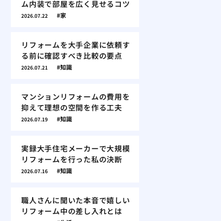
ム内装で部屋を広く見せるコツ
家
2026.07.22
リフォームを大手企業に依頼す
る前に確認すべき比較の要点
知識
2026.07.21
マンションリフォームの費用を
抑えて理想の空間を作る工夫
知識
2026.07.19
実録大手住宅メーカーで大規模
リフォームを行った私の決断
知識
2026.07.16
職人さんに聞いた本音で嬉しい
リフォーム中の差し入れとは