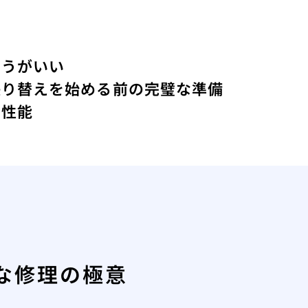
ほうがいい
張り替えを始める前の完璧な準備
の性能
な修理の極意