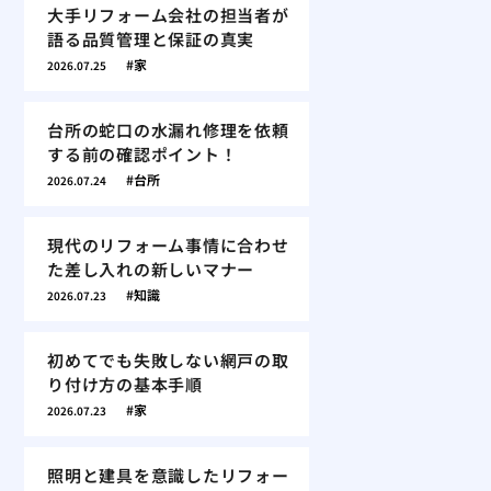
大手リフォーム会社の担当者が
語る品質管理と保証の真実
家
2026.07.25
台所の蛇口の水漏れ修理を依頼
する前の確認ポイント！
台所
2026.07.24
現代のリフォーム事情に合わせ
た差し入れの新しいマナー
知識
2026.07.23
初めてでも失敗しない網戸の取
り付け方の基本手順
家
2026.07.23
照明と建具を意識したリフォー