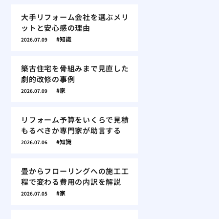
大手リフォーム会社を選ぶメリ
ットと安心感の理由
知識
2026.07.09
築古住宅を骨組みまで見直した
劇的改修の事例
家
2026.07.09
リフォーム予算をいくらで見積
もるべきか専門家が助言する
知識
2026.07.06
畳からフローリングへの施工工
程で変わる費用の内訳を解説
家
2026.07.05