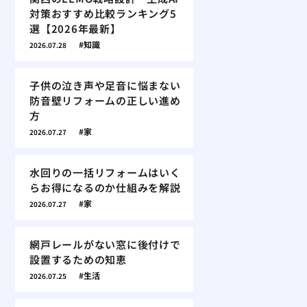
対策おすすめ比較ランキング5
選【2026年最新】
知識
2026.07.28
子供の泣き声や足音に悩まない
防音壁リフォームの正しい進め
方
家
2026.07.27
水回りの一括リフォームはいく
らお得になるのか仕組みを解説
家
2026.07.27
網戸レールがない窓に後付けで
設置するための知恵
生活
2026.07.25