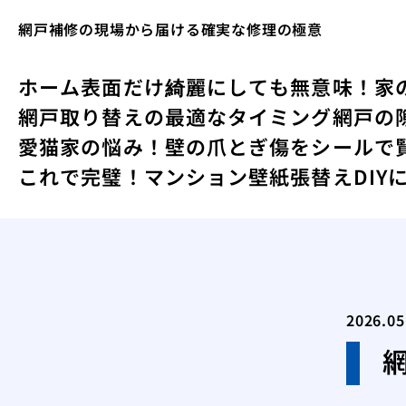
網戸補修の現場から届ける確実な修理の極意
ホーム
表面だけ綺麗にしても無意味！家
網戸取り替えの最適なタイミング
網戸の
愛猫家の悩み！壁の爪とぎ傷をシールで
これで完璧！マンション壁紙張替えDIY
2026.05