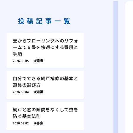
投稿記事一覧
畳からフローリングへのリフォ
ームで６畳を快適にする費用と
手順
知識
2026.08.05
自分でできる網戸補修の基本と
道具の選び方
知識
2026.08.04
網戸と窓の隙間をなくして虫を
防ぐ基本法則
害虫
2026.08.02