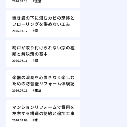
生活
2026.07.13
置き畳の下に潜むカビの恐怖と
フローリングを傷めない工夫
家
2026.07.12
網戸が取り付けられない窓の種
類と解決策の基本
家
2026.07.11
楽器の演奏を心置きなく楽しむ
ための防音壁リフォーム体験記
生活
2026.07.11
マンションリフォームで費用を
左右する構造の制約と追加工事
家
2026.07.09