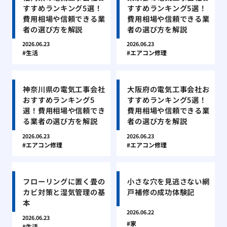
すすめランキング5選！
すすめランキング5選！
費用相場や信頼できる業
費用相場や信頼できる業
者の選び方を解説
者の選び方を解説
2026.06.23
2026.06.23
生活
エアコン修理
神奈川県の電気工事会社
大阪府の電気工事会社お
おすすめランキング5
すすめランキング5選！
選！費用相場や信頼でき
費用相場や信頼できる業
る業者の選び方を解説
者の選び方を解説
2026.06.23
2026.06.23
エアコン修理
エアコン修理
フローリングに置く畳の
小さな穴を見逃さない網
カビ対策と湿気管理の基
戸補修の成功体験記
本
2026.06.22
2026.06.23
家
生活