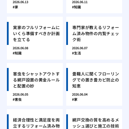
2026.06.13
2026.06.11
家
知識
実家のフルリフォームに
専門家が教えるリフォー
いくら準備すべきか計画
ム済み物件の内覧チェッ
を立てる
ク術
2026.06.08
2026.06.07
知識
生活
害虫をシャットアウトす
畳職人に聞くフローリン
る網戸設置の黄金ルール
グでの置き畳カビ防止の
と配置の妙
知恵
2026.06.05
2026.06.04
害虫
家
経済合理性と満足度を両
網戸交換の質を高めるメ
立するリフォーム済み物
ッシュ選びと施工の技術