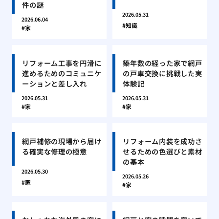
件の謎
2026.05.31
2026.06.04
知識
家
リフォーム工事を円滑に
築年数の経った家で網戸
進めるためのコミュニケ
の戸車交換に挑戦した実
ーションと差し入れ
体験記
2026.05.31
2026.05.31
家
家
網戸補修の現場から届け
リフォーム内装を成功さ
る確実な修理の極意
せるための色選びと素材
の基本
2026.05.30
2026.05.26
家
家