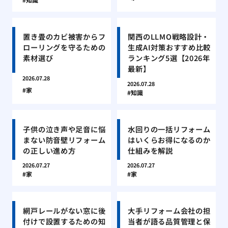
置き畳のカビ被害からフ
関西のLLMO戦略設計・
ローリングを守るための
生成AI対策おすすめ比較
素材選び
ランキング5選【2026年
最新】
2026.07.28
2026.07.28
家
知識
子供の泣き声や足音に悩
水回りの一括リフォーム
まない防音壁リフォーム
はいくらお得になるのか
の正しい進め方
仕組みを解説
2026.07.27
2026.07.27
家
家
網戸レールがない窓に後
大手リフォーム会社の担
付けで設置するための知
当者が語る品質管理と保