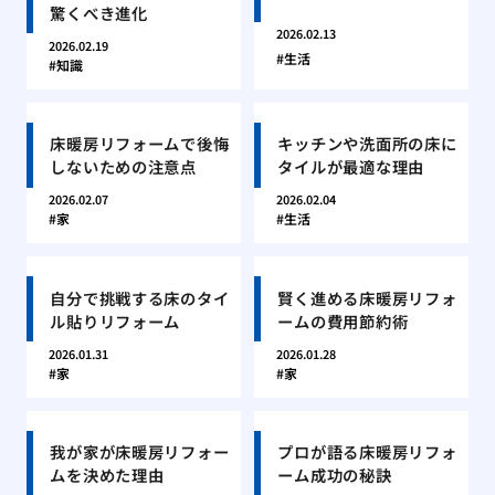
驚くべき進化
2026.02.13
2026.02.19
生活
知識
床暖房リフォームで後悔
キッチンや洗面所の床に
しないための注意点
タイルが最適な理由
2026.02.07
2026.02.04
家
生活
自分で挑戦する床のタイ
賢く進める床暖房リフォ
ル貼りリフォーム
ームの費用節約術
2026.01.31
2026.01.28
家
家
我が家が床暖房リフォー
プロが語る床暖房リフォ
ムを決めた理由
ーム成功の秘訣