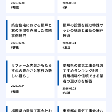
2026.06.30
2026.06.30
知識
家
築古住宅における網戸と
網戸の設置を拒む特殊サ
窓の隙間を克服した修繕
ッシの構造と最新の網戸
事例研究
技術
2026.06.26
2026.06.24
害虫
生活
リフォーム内装がもたら
愛知県の電気工事会社お
す心の豊かさと家族の新
すすめランキング5選！
しい暮らし
費用相場や信頼できる業
者の選び方を解説
2026.06.24
2026.06.23
知識
知識
福岡県の電気工事会社お
東京都の電気工事会社お