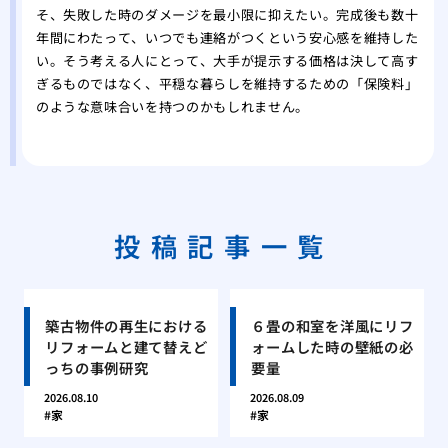
そ、失敗した時のダメージを最小限に抑えたい。完成後も数十
年間にわたって、いつでも連絡がつくという安心感を維持した
い。そう考える人にとって、大手が提示する価格は決して高す
ぎるものではなく、平穏な暮らしを維持するための「保険料」
のような意味合いを持つのかもしれません。
投稿記事一覧
築古物件の再生における
６畳の和室を洋風にリフ
リフォームと建て替えど
ォームした時の壁紙の必
っちの事例研究
要量
2026.08.10
2026.08.09
家
家