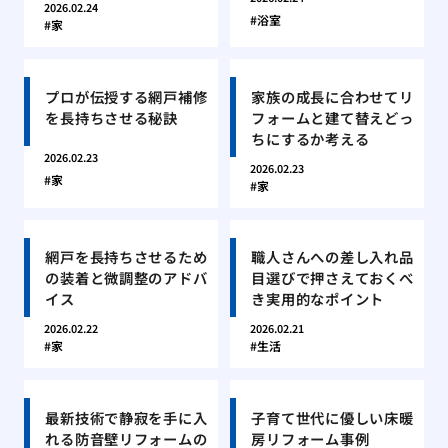
2026.02.24
浴室
家
プロが伝授する網戸補修
家族の成長に合わせてリ
を長持ちさせる秘訣
フォームと建て替えどっ
ちにするか考える
2026.02.23
2026.02.23
家
家
網戸を長持ちさせるため
職人さんへの差し入れ品
の装着と微調整のアドバ
目選びで押さえておくべ
イス
き実用的なポイント
2026.02.22
2026.02.21
家
生活
最新技術で静寂を手に入
子育て世代に優しい床暖
れる防音壁リフォームの
房リフォーム事例