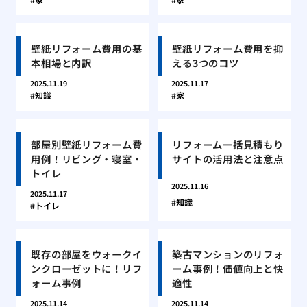
壁紙リフォーム費用の基
壁紙リフォーム費用を抑
本相場と内訳
える3つのコツ
2025.11.19
2025.11.17
知識
家
部屋別壁紙リフォーム費
リフォーム一括見積もり
用例！リビング・寝室・
サイトの活用法と注意点
トイレ
2025.11.16
2025.11.17
知識
トイレ
既存の部屋をウォークイ
築古マンションのリフォ
ンクローゼットに！リフ
ーム事例！価値向上と快
ォーム事例
適性
2025.11.14
2025.11.14