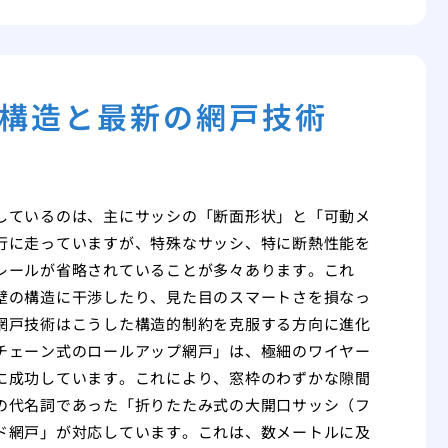
構造と最新の網戸技術
しているのは、主にサッシの「断面形状」と「可動メ
行に走っていますが、特殊なサッシ、特に断熱性能を
レールが省略されていることが多々あります。これ
壁の構造に干渉したり、見た目のスマートさを損なっ
網戸技術はこうした構造的制約を克服する方向に進化
チェーン式のロールアップ網戸」は、極細のワイヤー
に成功しています。これにより、窓枠のわずかな隙間
の代名詞であった「折りたたみ式の大開口サッシ（フ
ド網戸」が対応しています。これは、数メートルに及