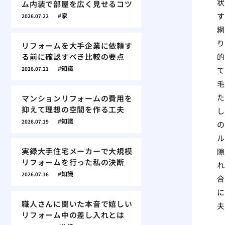
状
ム内装で部屋を広く見せるコツ
す
家
2026.07.22
網
り
リフォームを大手企業に依頼す
る前に確認すべき比較の要点
的
知識
2026.07.21
て
毛
た
マンションリフォームの費用を
抑えて理想の空間を作る工夫
し
知識
2026.07.19
の
ル
実録大手住宅メーカーで大規模
隙
リフォームを行った私の決断
れ
知識
2026.07.16
合
に
職人さんに聞いた本音で嬉しい
夫
リフォーム中の差し入れとは