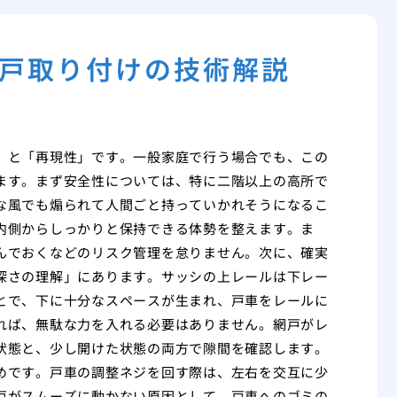
戸取り付けの技術解説
」と「再現性」です。一般家庭で行う場合でも、この
ます。まず安全性については、特に二階以上の高所で
な風でも煽られて人間ごと持っていかれそうになるこ
内側からしっかりと保持できる体勢を整えます。ま
んでおくなどのリスク管理を怠りません。次に、確実
深さの理解」にあります。サッシの上レールは下レー
とで、下に十分なスペースが生まれ、戸車をレールに
れば、無駄な力を入れる必要はありません。網戸がレ
状態と、少し開けた状態の両方で隙間を確認します。
めです。戸車の調整ネジを回す際は、左右を交互に少
戸がスムーズに動かない原因として、戸車へのゴミの