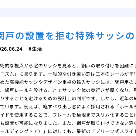
網戸の設置を拒む特殊サッシの
026.06.24
生活
術的な視点から窓のサッシを見ると、網戸の取り付けを困難に
ニズム」にあります。一般的な引き違い窓は二本のレールが平
めた高機能サッシやデザイン重視の輸入サッシには、網戸用の
、網戸レールを設けることでサッシ全体の奥行きが厚くなり、
りすることを避けるための設計上の判断です。しかし、近年の
ています。例えば、縦すべり出し窓によく採用される「ボール
イドを使用することで、フレームを極限までスリム化すること
も設置が可能になりました。また、網戸が取り付けできない窓
ールディングドア）」に対しても、最新の「プリーツ式スライ