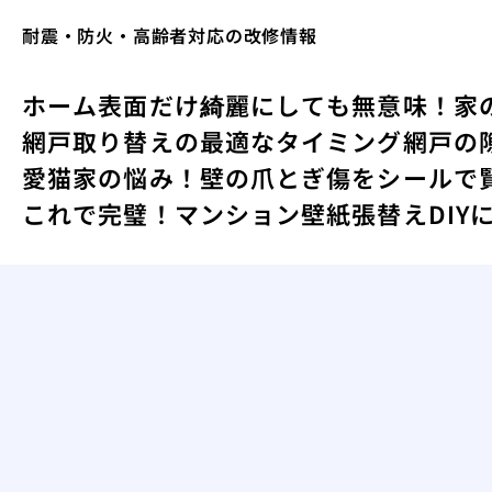
耐震・防火・高齢者対応の改修情報
ホーム
表面だけ綺麗にしても無意味！家
網戸取り替えの最適なタイミング
網戸の
愛猫家の悩み！壁の爪とぎ傷をシールで
これで完璧！マンション壁紙張替えDIY