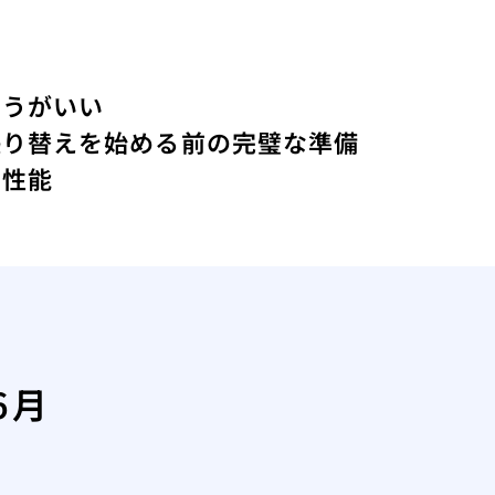
ほうがいい
張り替えを始める前の完璧な準備
の性能
6月