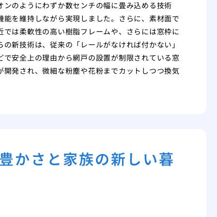
オンのようにわずか数センチの幅に畳み込める技術
機能を維持しながら実現しました。さらに、素材面で
近では柔軟性の高い樹脂フレームや、さらには窓枠に
らの新技術は、従来の「レールがなければ付かない」
どで安全上の理由から網戸の設置が制限されている窓
が開発され、微細な粉塵や花粉までカットしつつ換気
豊かさと家族の新しい暮