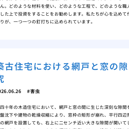
ん。どのような材料を使い、どのような工程で、どのような職
した上で投資をすることをお勧めします。私たちが心を込めて
りが、一つ一つの釘打ちに込められています。
築古住宅における網戸と窓の隙
究
026.06.26
害虫
四十年の木造住宅において、網戸と窓の間に生じた深刻な隙間
盤沈下や建物の乾燥収縮により、窓枠の矩形が崩れ、平行四辺
の網戸を設置しても、右上に二センチ近い大きな隙間が開いて