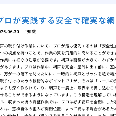
プロが実践する安全で確実な網
026.06.30
知識
戸の取り付け作業において、プロが最も優先するのは「安全性
つの視点を持つことで、作業の質を飛躍的に高めることができ
作業には細心の注意が必要です。網戸は面積が大きく、わずか
があります。プロは作業中、網戸を完全に屋外に出す前に、室
、万が一の落下を防ぐために、一時的に網戸とサッシを紐で結
取り付けのための技術的なポイントですが、それは「レールの
よりも深く作られており、網戸を一度上に限界まで押し込むこ
せることができるようになっています。この構造を理解してい
ルに収まった後の調整作業では、プロは必ず網戸を全閉にした
れは、窓枠自体の歪みが開閉位置によって異なる場合があるた
ずつ動かし、全体のバランスを見ることが重要です。また、網