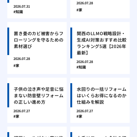
2026.07.28
2026.07.31
家
知識
置き畳のカビ被害からフ
関西のLLMO戦略設計・
ローリングを守るための
生成AI対策おすすめ比較
素材選び
ランキング5選【2026年
最新】
2026.07.28
2026.07.28
家
知識
子供の泣き声や足音に悩
水回りの一括リフォーム
まない防音壁リフォーム
はいくらお得になるのか
の正しい進め方
仕組みを解説
2026.07.27
2026.07.27
家
家