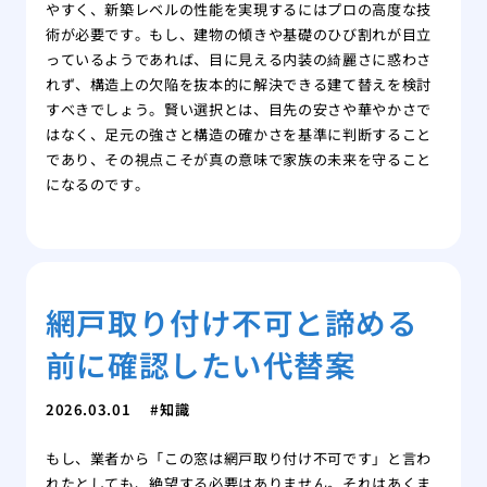
やすく、新築レベルの性能を実現するにはプロの高度な技
術が必要です。もし、建物の傾きや基礎のひび割れが目立
っているようであれば、目に見える内装の綺麗さに惑わさ
れず、構造上の欠陥を抜本的に解決できる建て替えを検討
すべきでしょう。賢い選択とは、目先の安さや華やかさで
はなく、足元の強さと構造の確かさを基準に判断すること
であり、その視点こそが真の意味で家族の未来を守ること
になるのです。
網戸取り付け不可と諦める
前に確認したい代替案
2026.03.01
知識
もし、業者から「この窓は網戸取り付け不可です」と言わ
れたとしても、絶望する必要はありません。それはあくま