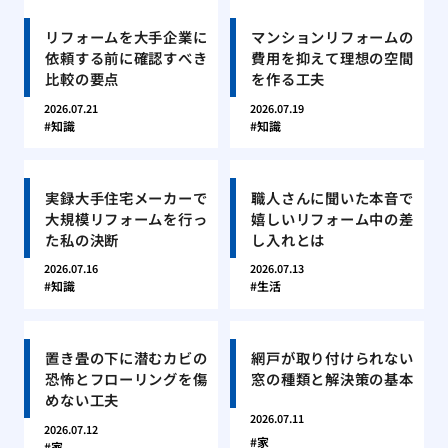
リフォームを大手企業に
マンションリフォームの
依頼する前に確認すべき
費用を抑えて理想の空間
比較の要点
を作る工夫
2026.07.21
2026.07.19
知識
知識
実録大手住宅メーカーで
職人さんに聞いた本音で
大規模リフォームを行っ
嬉しいリフォーム中の差
た私の決断
し入れとは
2026.07.16
2026.07.13
知識
生活
置き畳の下に潜むカビの
網戸が取り付けられない
恐怖とフローリングを傷
窓の種類と解決策の基本
めない工夫
2026.07.11
2026.07.12
家
家