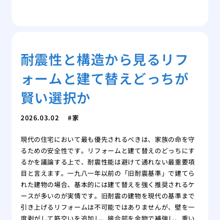
耐震性と構造から見るリフ
ォームと建て替えどっちが
賢い選択か
2026.03.02
家
現代の住宅において最も優先されるべきは、家族の命を守
るための安全性です。リフォームと建て替えのどっちにす
るかを議論する上で、耐震性能は避けて通れない最重要項
目と言えます。一九八一年以前の「旧耐震基準」で建てら
れた建物の場合、基本的には建て替えを強く推奨されるケ
ースが多いのが実情です。旧耐震の建物を現代の基準まで
引き上げるリフォームは不可能ではありませんが、壁を一
度剥がして筋交いを追加し、接合部を金物で補強し、重い