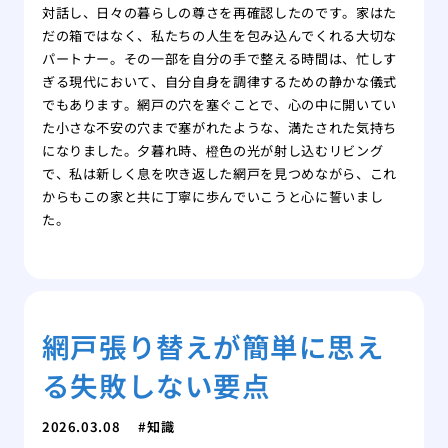
対話し、日々の暮らしの尊さを再確認したのです。家はた
だの箱ではなく、私たちの人生を包み込んでくれる大切な
パートナー。その一部を自分の手で整える時間は、忙しす
ぎる現代において、自分自身を調律するための静かな儀式
でもあります。網戸の穴を塞ぐことで、心の中に開いてい
た小さな不安の穴まで塞がれたような、満たされた気持ち
になりました。夕暮れ時、橙色の光が射し込むリビング
で、私は新しく息を吹き返した網戸を見つめながら、これ
からもこの家と共に丁寧に歩んでいこうと心に誓いまし
た。
網戸張り替えが簡単に思え
る失敗しない要点
2026.03.08
知識