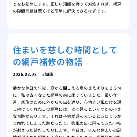
とをお勧めします。正しい知識を持って対処すれば、網戸
の隙間問題は驚くほど簡単に解決できるはずです。
住まいを慈しむ時間として
の網戸補修の物語
2026.03.08
知識
静かな休日の午後、庭から聞こえる鳥のさえずりをＢＧＭ
に、私は古くなった網戸の前に座っていました。長い年
月、家族のために外からの虫を遮り、心地よい風だけを通
し続けてくれたこの網戸には、よく見るといくつかの小さ
な傷跡があります。それは子供が遊んでいるときにうっか
り触れてしまった跡だったり、強風の日に飛んできた小枝
が刺さった跡だったりします。今日は、そんな住まいの記