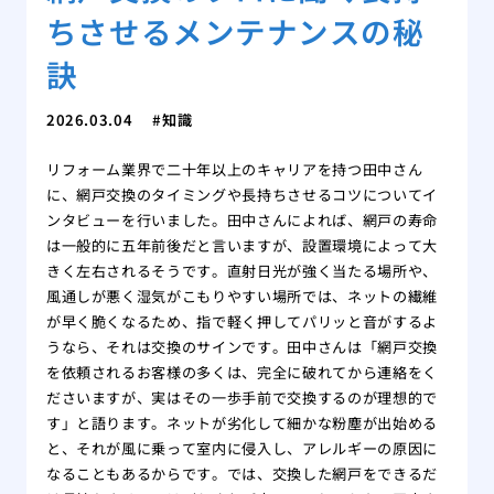
ちさせるメンテナンスの秘
訣
2026.03.04
知識
リフォーム業界で二十年以上のキャリアを持つ田中さん
に、網戸交換のタイミングや長持ちさせるコツについてイ
ンタビューを行いました。田中さんによれば、網戸の寿命
は一般的に五年前後だと言いますが、設置環境によって大
きく左右されるそうです。直射日光が強く当たる場所や、
風通しが悪く湿気がこもりやすい場所では、ネットの繊維
が早く脆くなるため、指で軽く押してパリッと音がするよ
うなら、それは交換のサインです。田中さんは「網戸交換
を依頼されるお客様の多くは、完全に破れてから連絡をく
ださいますが、実はその一歩手前で交換するのが理想的で
す」と語ります。ネットが劣化して細かな粉塵が出始める
と、それが風に乗って室内に侵入し、アレルギーの原因に
なることもあるからです。では、交換した網戸をできるだ