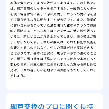
本体を傷つけてしまう失敗がよくあります。これを防ぐに
は、網戸専用のカッターを使用するか、一般的なカッター
を使う場合は常に新しい刃に交換し、サッシの角に刃を当
てて滑らせるように動かすことが大切です。また、作業前
に古いゴムが埋まっていた溝を濡れた雑巾やブラシで徹底
的に掃除することも忘れてはいけません。溝に砂が残って
いると、新しいゴムが浮き上がってしまい、張り替えが難
しくなるからです。これらの要点は、どれも特別な技術を
必要とするものではなく、少しの意識だけで実践できるこ
とばかりです。基本に忠実に、焦らず一歩ずつ進めること
で、網戸の張り替えは「誰にでもできる簡単な家事」へと
変わります。綺麗な網戸に生まれ変わった窓から差し込む
光は、日々の暮らしに心地よい清潔感をもたらしてくれる
でしょう。
網戸交換のプロに聞く長持