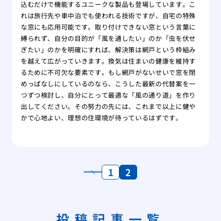
込むだけで機能するユニークな製品も登場しています。こ
れは旅行先や車中泊でも使われる技術ですが、自宅の特殊
な窓にも応用可能です。取り付けできない窓という言葉に
縛られず、自分の目的が「風を通したい」のか「虫を伏せ
ぎたい」のかを明確にすれば、解決策は網戸という枠組み
を越えて広がっていきます。換気は住まいの健康を維持す
るために不可欠な要素です。もし網戸がないせいで窓を閉
めっぱなしにしているのなら、こうした最新の代替案を一
つずつ検討し、自分にとって最適な「風の通り道」を作り
出してください。その努力の先には、これまで以上に健や
かで心地よい、理想の住環境が待っているはずです。
1
2
投稿記事一覧