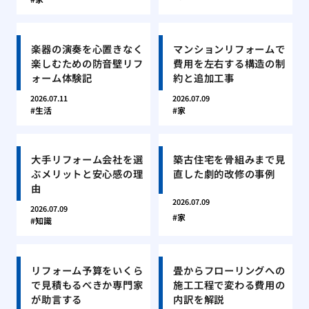
楽器の演奏を心置きなく
マンションリフォームで
楽しむための防音壁リフ
費用を左右する構造の制
ォーム体験記
約と追加工事
2026.07.11
2026.07.09
生活
家
大手リフォーム会社を選
築古住宅を骨組みまで見
ぶメリットと安心感の理
直した劇的改修の事例
由
2026.07.09
2026.07.09
家
知識
リフォーム予算をいくら
畳からフローリングへの
で見積もるべきか専門家
施工工程で変わる費用の
が助言する
内訳を解説