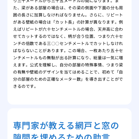
り三十メートルから三十五メートルの間になります。ま
た、梁がある部屋の場合は、その梁の側面や下面の分も周
囲の長さに加算しなければなりません。さらに、リピート
がある壁紙の場合は「カット長」の計算が異なります。例
えばリピートが六十センチメートルの場合、天井高に合わ
せてカットするのではなく、柄が合う位置、つまり六十セ
ンチの倍数である三〇〇センチメートルでカットしなけれ
ばならないことがあります。この場合、一枚あたり五十セ
ンチメートルもの無駄が出る計算になり、総量は一気に増
えます。公式を理解し、自分の部屋の特殊事情、つまり梁
の有無や壁紙のデザインを当てはめることで、初めて「自
分の部屋のための正確なメーター数」を導き出すことがで
きるのです。
専門家が教える網戸と窓の
隙間を埋めるための助言