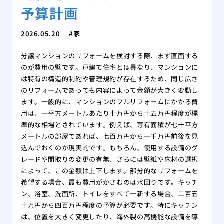
予算計画
2026.05.20
家
分譲マンションのリフォームを検討する際、まず直面する
のが費用の壁です。戸建て住宅とは異なり、マンションに
は特有の構造的制約や管理規約が存在するため、同じ広さ
のリフォームであっても内容によって金額が大きく変動し
ます。一般的に、マンションのフルリフォームにかかる費
用は、一平方メートルあたり十万円から十五万円程度が標
準的な相場とされています。例えば、専有面積が七十平方
メートルの部屋であれば、七百万円から一千万円前後を見
込んでおくのが現実的です。もちろん、使用する設備のグ
レードや間取りの変更の有無、さらには壁紙や床材の選択
によって、この金額は上下します。部分的なリフォームを
希望する場合、最も費用がかさむのは水回りです。キッチ
ン、浴室、洗面所、トイレをすべて一新する場合、二百五
十万円から四百万円程度の予算が必要です。特にキッチン
は、位置を大きく変更したり、海外製の高機能な設備を導