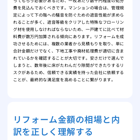
ってもらう必要があるため、一枚あたり数千円程度の処分
費を見込んでおくべきです。マンションの場合は、管理規
定によって下の階への騒音を防ぐための遮音性能が求めら
れることが多く、遮音等級をクリアした特殊なフローリン
グ材を使用しなければならないため、一戸建てに比べて材
料費が数万円加算される傾向にあります。リフォームを成
功させるためには、複数の業者から見積もりを取り、単に
合計金額だけでなく、下地工事や廃材処理費が適切に含ま
れているかを確認することが大切です。安さだけで選んで
しまうと、数年後に床がたわんだり隙間ができたりするリ
スクがあるため、信頼できる実績を持った会社に依頼する
ことが、最終的な満足度を高めることに繋がります。
リフォーム金額の相場と内
訳を正しく理解する