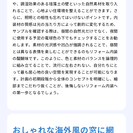
や、調湿効果のある珪藻土の壁といった自然素材を取り入
れることで、心地よい住環境を整えることができます。さ
らに、照明との相性も忘れてはいけないポイントです。内
装材の質感は光の当たり方によって劇的に変化するため、
サンプルを確認する際は、昼間の自然光だけでなく、夜間
に使用する予定の電球色の下でもチェックすることをお勧
めします。素材の光沢感や凹凸が強調されることで、昼間
とは異なる表情を楽しむことができるのもリフォーム内装
の醍醐味です。このように、色と素材のバランスを論理的
に組み立てることで、流行に左右されない、自分たちにと
って最も居心地の良い空間を実現することが可能になりま
す。計画の初期段階から全体のコンセプトを明確にし、細
部までこだわり抜くことが、後悔しないリフォーム内装へ
の第一歩となるでしょう。
おしゃれな海外風の窓に網