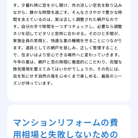
す。夕暮れ時に窓を少し開け、外の涼しい空気を取り込み
ながら、静かな時間を過ごす。そんなささやかで豊かな時
間を支えているのは、実は正しく調整された網戸なので
す。自分の手で隙間を一つずつチェックし、必要なら調整
ネジを回してピタリと窓枠に合わせる。そのひと手間が、
家族全員の笑顔と、快適な夏の睡眠を守ることにつながり
ます。道具としての網戸を慈しみ、正しく管理すること
で、住まいはより安心できる場所へと変わっていきます。
今年の夏は、網戸と窓の隙間に徹底的にこだわり、完璧な
換気環境を整えてみてはいかがでしょうか。その先には、
虫を気にせず自然の風を心ゆくまで楽しめる、最高のシー
ズンが待っています。
マンションリフォームの費
用相場と失敗しないための