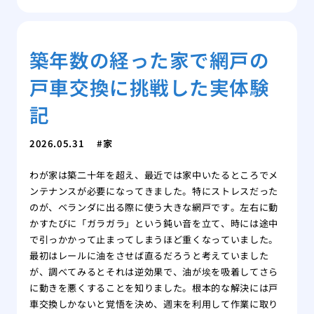
築年数の経った家で網戸の
戸車交換に挑戦した実体験
記
2026.05.31
家
わが家は築二十年を超え、最近では家中いたるところでメ
ンテナンスが必要になってきました。特にストレスだった
のが、ベランダに出る際に使う大きな網戸です。左右に動
かすたびに「ガラガラ」という鈍い音を立て、時には途中
で引っかかって止まってしまうほど重くなっていました。
最初はレールに油をさせば直るだろうと考えていました
が、調べてみるとそれは逆効果で、油が埃を吸着してさら
に動きを悪くすることを知りました。根本的な解決には戸
車交換しかないと覚悟を決め、週末を利用して作業に取り