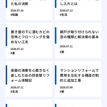
た私の決断
し入れとは
2026.07.16
2026.07.13
知識
生活
置き畳の下に潜むカビの
網戸が取り付けられない
恐怖とフローリングを傷
窓の種類と解決策の基本
めない工夫
2026.07.11
2026.07.12
家
家
楽器の演奏を心置きなく
マンションリフォームで
楽しむための防音壁リフ
費用を左右する構造の制
ォーム体験記
約と追加工事
2026.07.11
2026.07.09
生活
家