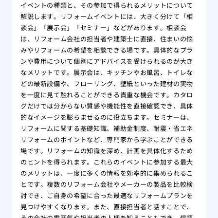
イベントの種類と、その参加で得られるメリットについて
解説します。リフォームイベントには、大きく分けて「相
談会」「展示会」「セミナー」などがあります。相談会
は、リフォーム会社の担当者や建築士に直接、住まいの悩
みやリフォームの希望を相談できる場です。具体的なプラ
ンや費用について個別にアドバイスを受けられるのが大き
なメリットです。展示会は、キッチンやお風呂、トイレな
どの最新設備や、フローリング、壁紙といった建材の実物
を一度に見て触れることができる貴重な機会です。カタロ
グだけでは分からない質感や機能性を直接確認でき、具体
的なイメージを膨らませるのに役立ちます。セミナーは、
リフォームに関する基礎知識、補助金制度、耐震・省エネ
リフォームのポイントなど、専門家から学ぶことができる
場です。リフォームの知識を深め、計画を具体化するため
のヒントを得られます。これらのイベントに参加する最大
のメリットは、一度に多くの情報を効率的に集められるこ
とです。複数のリフォーム会社やメーカーの製品を比較検
討でき、ご自身の希望に合った最適なリフォームプランを
見つけやすくなります。また、直接担当者と話すことで、
その会社の雰囲気や担当者の人柄を知ることもでき、信頼