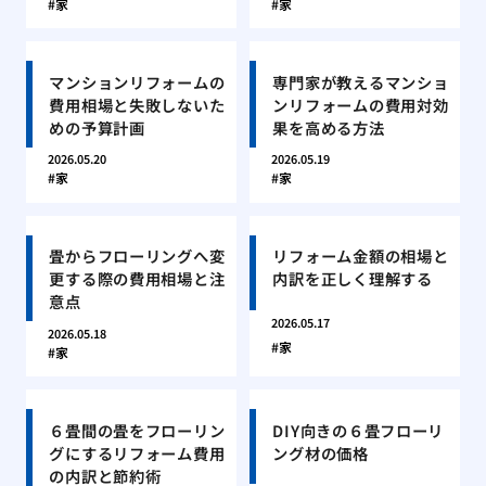
家
家
マンションリフォームの
専門家が教えるマンショ
費用相場と失敗しないた
ンリフォームの費用対効
めの予算計画
果を高める方法
2026.05.20
2026.05.19
家
家
畳からフローリングへ変
リフォーム金額の相場と
更する際の費用相場と注
内訳を正しく理解する
意点
2026.05.17
2026.05.18
家
家
６畳間の畳をフローリン
DIY向きの６畳フローリ
グにするリフォーム費用
ング材の価格
の内訳と節約術