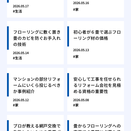
2026.05.16
2026.05.17
家
生活
フローリングに敷く置き
初心者が６畳で選ぶフロ
畳のカビを防ぐお手入れ
ーリング材の価格
の技術
2026.05.13
2026.05.14
家
生活
マンションの部分リフォ
安心して工事を任せられ
ームにいくら投じるべき
るリフォーム会社を見極
か事例紹介
める資格の重要性
2026.05.12
2026.05.08
家
家
プロが教える網戸交換で
畳からフローリングへの