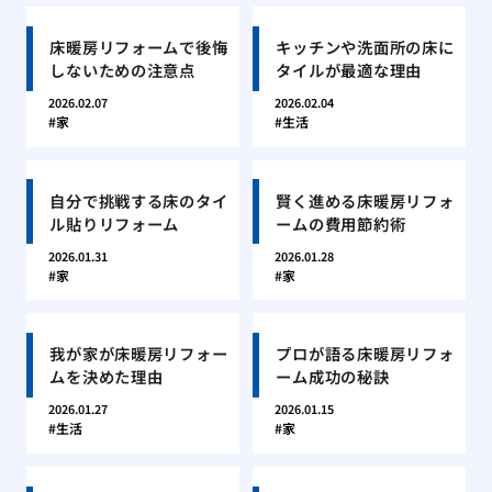
床暖房リフォームで後悔
キッチンや洗面所の床に
しないための注意点
タイルが最適な理由
2026.02.07
2026.02.04
家
生活
自分で挑戦する床のタイ
賢く進める床暖房リフォ
ル貼りリフォーム
ームの費用節約術
2026.01.31
2026.01.28
家
家
我が家が床暖房リフォー
プロが語る床暖房リフォ
ムを決めた理由
ーム成功の秘訣
2026.01.27
2026.01.15
生活
家