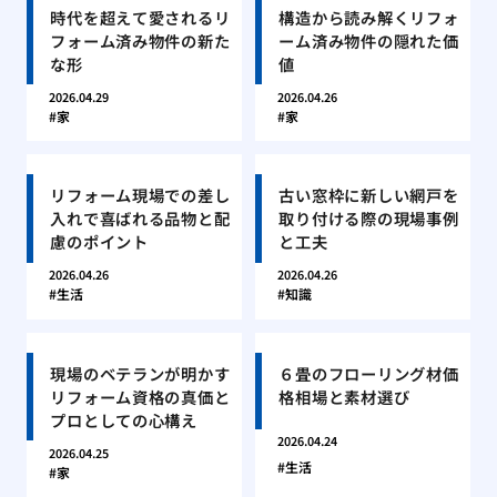
時代を超えて愛されるリ
構造から読み解くリフォ
フォーム済み物件の新た
ーム済み物件の隠れた価
な形
値
2026.04.29
2026.04.26
家
家
リフォーム現場での差し
古い窓枠に新しい網戸を
入れで喜ばれる品物と配
取り付ける際の現場事例
慮のポイント
と工夫
2026.04.26
2026.04.26
生活
知識
現場のベテランが明かす
６畳のフローリング材価
リフォーム資格の真価と
格相場と素材選び
プロとしての心構え
2026.04.24
2026.04.25
生活
家