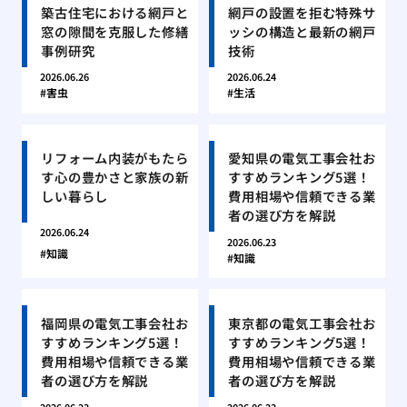
築古住宅における網戸と
網戸の設置を拒む特殊サ
窓の隙間を克服した修繕
ッシの構造と最新の網戸
事例研究
技術
2026.06.26
2026.06.24
害虫
生活
リフォーム内装がもたら
愛知県の電気工事会社お
す心の豊かさと家族の新
すすめランキング5選！
しい暮らし
費用相場や信頼できる業
者の選び方を解説
2026.06.24
2026.06.23
知識
知識
福岡県の電気工事会社お
東京都の電気工事会社お
すすめランキング5選！
すすめランキング5選！
費用相場や信頼できる業
費用相場や信頼できる業
者の選び方を解説
者の選び方を解説