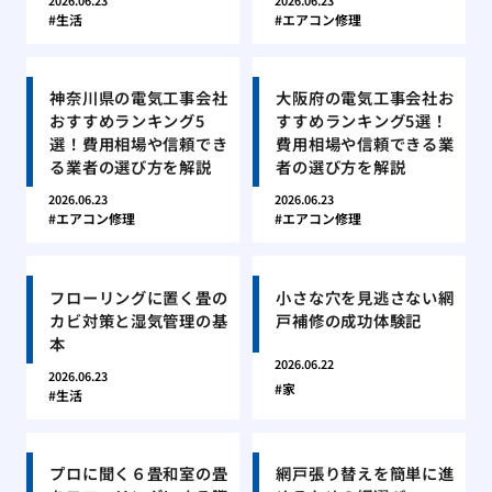
2026.06.23
2026.06.23
生活
エアコン修理
神奈川県の電気工事会社
大阪府の電気工事会社お
おすすめランキング5
すすめランキング5選！
選！費用相場や信頼でき
費用相場や信頼できる業
る業者の選び方を解説
者の選び方を解説
2026.06.23
2026.06.23
エアコン修理
エアコン修理
フローリングに置く畳の
小さな穴を見逃さない網
カビ対策と湿気管理の基
戸補修の成功体験記
本
2026.06.22
2026.06.23
家
生活
プロに聞く６畳和室の畳
網戸張り替えを簡単に進