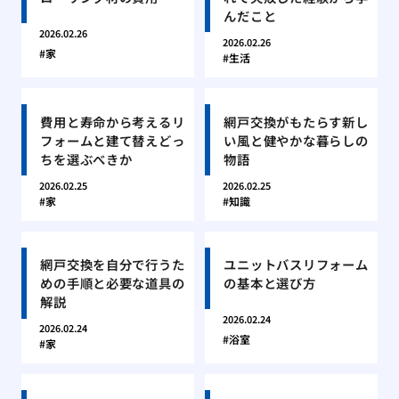
んだこと
2026.02.26
2026.02.26
家
生活
費用と寿命から考えるリ
網戸交換がもたらす新し
フォームと建て替えどっ
い風と健やかな暮らしの
ちを選ぶべきか
物語
2026.02.25
2026.02.25
家
知識
網戸交換を自分で行うた
ユニットバスリフォーム
めの手順と必要な道具の
の基本と選び方
解説
2026.02.24
2026.02.24
浴室
家